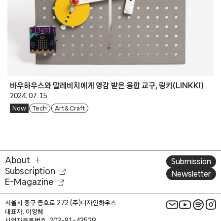
바우하우스와 말레비치에게 영감 받은 융합 교구, 링키(LINKKI)
2024. 07. 15
Now
Tech
Art & Craft
About
Submission
Subscription
Newsletter
E-Magazine
서울시 중구 동호로 272 (주)디자인하우스
대표자. 이영혜
사업자등록번호. 203-81-43529