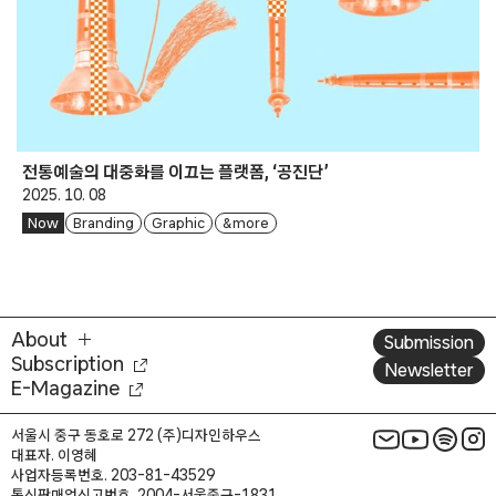
전통예술의 대중화를 이끄는 플랫폼, ‘공진단’
2025. 10. 08
Now
Branding
Graphic
& more
About
Submission
Subscription
Newsletter
E-Magazine
서울시 중구 동호로 272 (주)디자인하우스
대표자. 이영혜
사업자등록번호. 203-81-43529
통신판매업신고번호. 2004-서울중구-1831