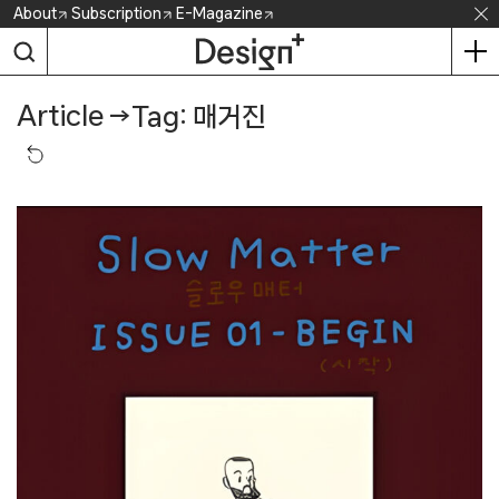
Skip
About
Subscription
E-Magazine
to
content
Article
→
Tag: 매거진