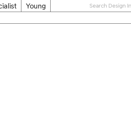
ialist
Young