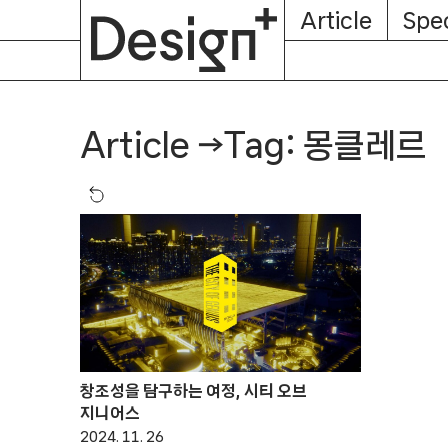
E-
Skip
Article
Spec
Subscription
About
Magazine
to
content
Tag: 몽클레르
Article
→
창조성을 탐구하는 여정, 시티 오브
지니어스
2024. 11. 26