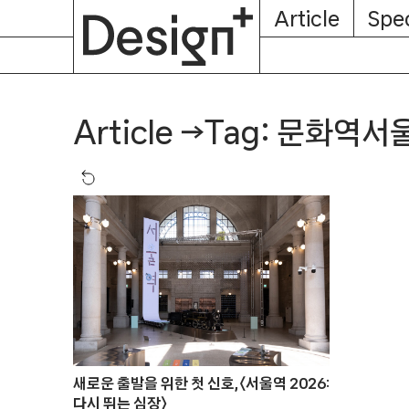
E-
Skip
Article
Spec
Subscription
About
Magazine
to
content
Tag: 문화역서
Article
→
새로운 출발을 위한 첫 신호,〈서울역 2026:
다시 뛰는 심장〉