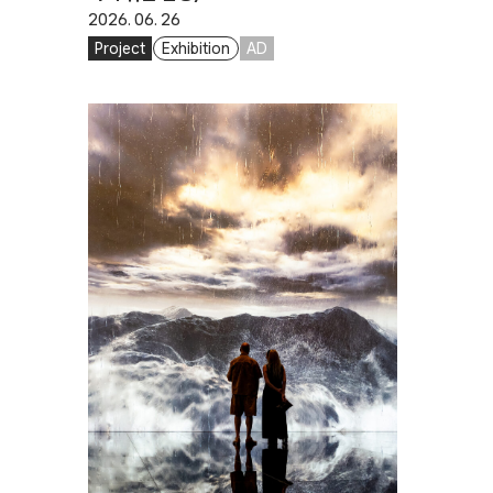
2026. 06. 26
Project
Exhibition
AD