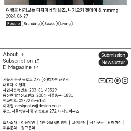
여행을 바라보는 디자이너의 렌즈, 나가오카 겐메이 & mmmg
2024. 06. 27
People
Branding
Space
Living
About
Submission
Subscription
Newsletter
E-Magazine
서울시 중구 동호로 272 (주)디자인하우스
대표자. 이영혜
사업자등록번호. 203-81-43529
통신판매업신고번호. 2004-서울중구-1831
전화번호. 02-2275-6151
이메일. designplus@design.co.kr
주소. 서울특별시 중구 동호로 272, 디자인하우스
회사소개
이용약관
개인정보처리방침
고객센터
정기구독
E 매거진
제휴문의
광고문의