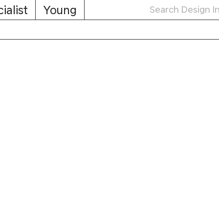
ialist
Young