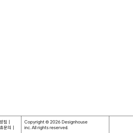
방침
Copyright © 2026 Designhouse
휴문의
inc. All rights reserved.