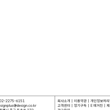
02-2275-6151
회사소개
이용약관
개인정보처리
ignplus@design.co.kr
고객센터
정기구독
E 매거진
제