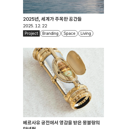
2025년, 세계가 주목한 공간들
2025. 12. 22
Project
Branding
Space
Living
베르사유 궁전에서 영감을 받은 몽블랑의
만년필