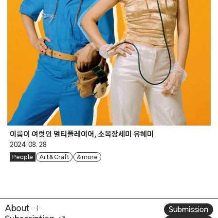
이름이 여럿인 멀티플레이어, 소목장세미 유혜미
2024. 08. 28
People
Art & Craft
& more
About
Submission