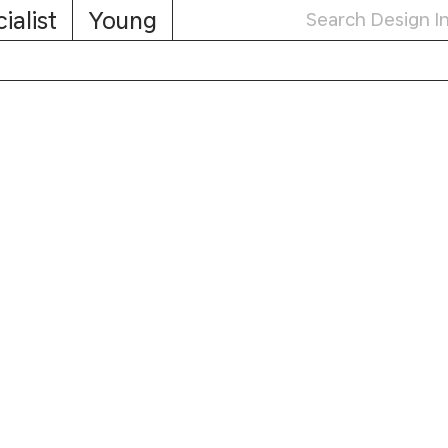
ialist
Young