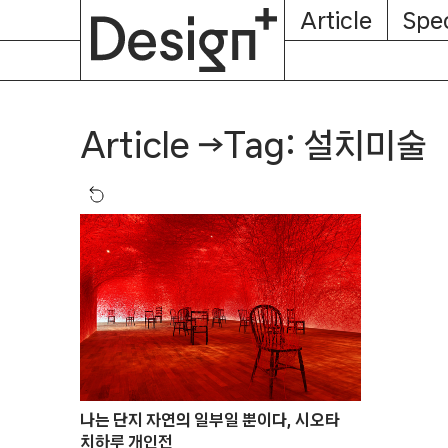
E-
Skip
Article
Spec
Subscription
About
Magazine
to
content
Tag: 설치미술
Article
→
나는 단지 자연의 일부일 뿐이다, 시오타
치하루 개인전