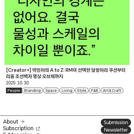
[Creator+] 박민아의 A to Z: RM이 선택한 달항아리 쿠션부터
리움 조선백자 명상 오브제까지
2025. 10. 30
People
Branding
Space
Living
Style
F&B
Art & Craft
About
Submission
Subscription
Newsletter