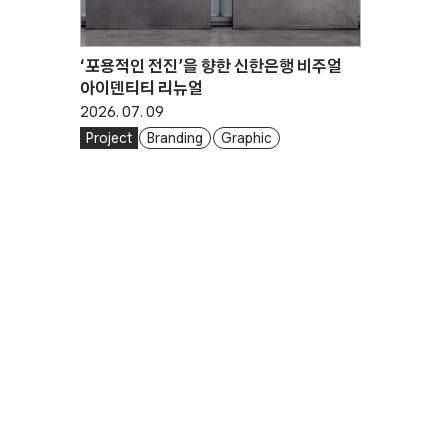
‘포용적인 전진’을 향한 신한은행 비주얼
아이덴티티 리뉴얼
2026. 07. 09
Project
Branding
Graphic