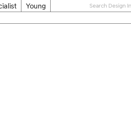
ialist
Young