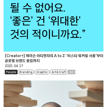
[Creator+] 제이슨 아티엔자의 A to Z: ‘비스타 워커힐 서울’부터
글로벌 브랜드 협업까지
2025. 04. 17
People
Branding
Graphic
Art & Craft
AD