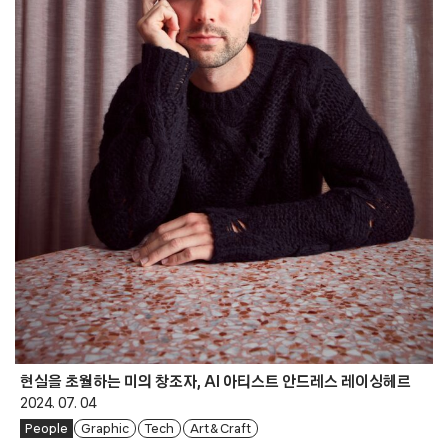
현실을 초월하는 미의 창조자, AI 아티스트 안드레스 레이싱헤르
2024. 07. 04
People
Graphic
Tech
Art & Craft