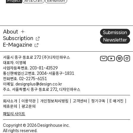
Project
Art & Craft
Exhibition
About
Submission
Subscription
Newsletter
E-Magazine
서울시 중구 동호로 272 (주)디자인하우스
대표자. 이영혜
사업자등록번호. 203-81-43529
통신판매업신고번호. 2004-서울중구-1831
전화번호. 02-2275-6151
이메일. designplus@design.co.kr
주소. 서울특별시 중구 동호로 272, 디자인하우스
회사소개
이용약관
개인정보처리방침
고객센터
정기구독
E 매거진
제휴문의
광고문의
패밀리 사이트
Copyright © 2026 Designhouse inc.
All rights reserved.