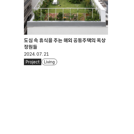
도심 속 휴식을 주는 해외 공동주택의 옥상
정원들
2024. 07. 21
Project
Living