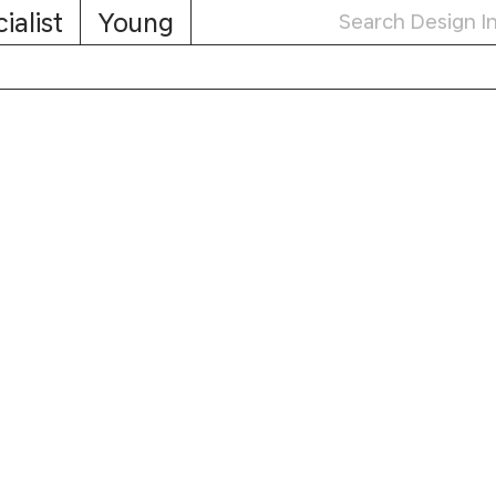
ialist
Young