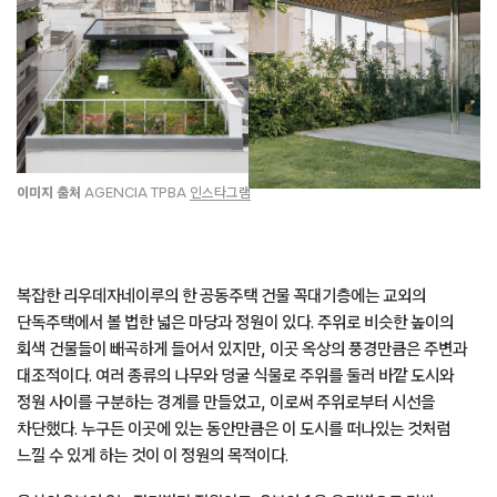
이미지 출처
AGENCIA TPBA
인스타그램
복잡한 리우데자네이루의 한 공동주택 건물 꼭대기층에는 교외의
단독주택에서 볼 법한 넓은 마당과 정원이 있다. 주위로 비슷한 높이의
회색 건물들이 빼곡하게 들어서 있지만, 이곳 옥상의 풍경만큼은 주변과
대조적이다. 여러 종류의 나무와 덩굴 식물로 주위를 둘러 바깥 도시와
정원 사이를 구분하는 경계를 만들었고, 이로써 주위로부터 시선을
차단했다. 누구든 이곳에 있는 동안만큼은 이 도시를 떠나있는 것처럼
느낄 수 있게 하는 것이 이 정원의 목적이다.