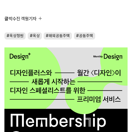
글
박수진 객원기자
옥상정원
옥상
해외공동주택
공동주택