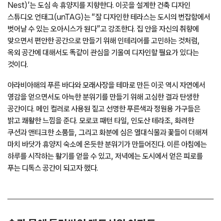
Nest)’는 도심 속 휴양지를 지향한다. 이곳을 설계한 건축 디자인
스튜디오 언태그(unTAG)는 “잘 디자인한 테라스는 도시의 번잡함에서
벗어날 수 있는 오아시스가 된다”고 강조한다. 집 안을 자신의 취향에
맞으면서 편안한 공간으로 만들기 위해 인테리어를 고민하는 것처럼,
옥외 공간에 대해서도 똑같이 관심을 기울여 디자인할 필요가 있다는
것이다.
아라비아해의 푸른 바다와 모래사장을 테마로 만든 이곳 역시 자연에서
영감을 얻으면서도 아늑한 분위기를 만들기 위해 고심한 결과 탄생한
공간이다. 메인 컬러로 사용된 짙고 선명한 푸른색과 정원용 가구들은
밝고 쾌활한 느낌을 준다. 모로코 패턴 타일, 인도산 테라조, 화려한
쿠션과 앤티크한 소품들, 그리고 화분에 심은 열대식물과 꽃들이 더해져
마치 바닷가 휴양지 숙소에 온듯한 분위기가 만들어진다. 이른 아침에는
하루를 시작하는 활기를 얻을 수 있고, 저녁에는 도시에서 얻은 피로를
푸는 디톡스 공간이 되고자 했다.