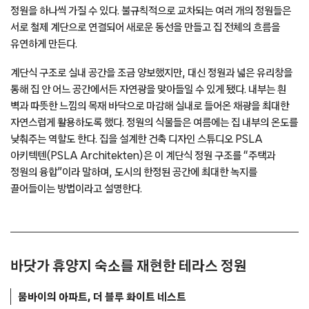
정원을 하나씩 가질 수 있다. 불규칙적으로 교차되는 여러 개의 정원들은
서로 철제 계단으로 연결되어 새로운 동선을 만들고 집 전체의 흐름을
유연하게 만든다.
계단식 구조로 실내 공간을 조금 양보했지만, 대신 정원과 넓은 유리창을
통해 집 안 어느 공간에서든 자연광을 맞아들일 수 있게 됐다. 내부는 흰
벽과 따뜻한 느낌의 목재 바닥으로 마감해 실내로 들어온 채광을 최대한
자연스럽게 활용하도록 했다. 정원의 식물들은 여름에는 집 내부의 온도를
낮춰주는 역할도 한다. 집을 설계한 건축 디자인 스튜디오 PSLA
아키텍텐(PSLA Architekten)은 이 계단식 정원 구조를 “주택과
정원의 융합”이라 말하며, 도시의 한정된 공간에 최대한 녹지를
끌어들이는 방법이라고 설명한다.
바닷가 휴양지 숙소를 재현한 테라스 정원
뭄바이의 아파트, 더 블루 화이트 네스트