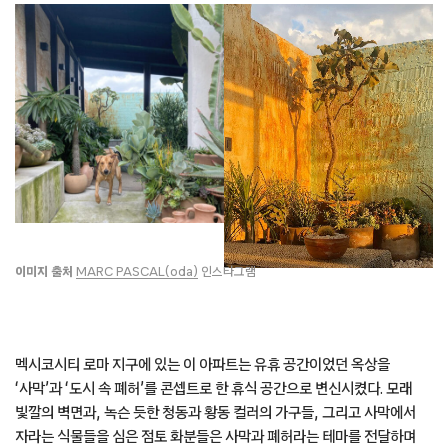
이미지 출처
MARC PASCAL(oda)
인스타그램
멕시코시티 로마 지구에 있는 이 아파트는 유휴 공간이었던 옥상을
‘사막’과 ‘도시 속 폐허’를 콘셉트로 한 휴식 공간으로 변신시켰다. 모래
빛깔의 벽면과, 녹슨 듯한 청동과 황동 컬러의 가구들, 그리고 사막에서
자라는 식물들을 심은 점토 화분들은 사막과 폐허라는 테마를 전달하며