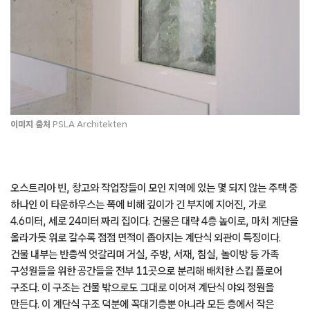
이미지 출처
PSLA Architekten
오스트리아 빈, 창고와 작업장들이 모인 지역에 있는 몇 되지 않는 주택 중
하나인 이 타운하우스는 폭에 비해 깊이가 긴 부지에 지어진, 가로
4.6미터, 세로 24미터 짜리 집이다. 건물은 대략 4층 높이로, 마치 계단을
올라가듯 위로 갈수록 점점 면적이 좁아지는 계단식 외관이 특징이다.
건물 내부는 반층씩 엇갈리며 거실, 주방, 서재, 침실, 놀이방 등 가족
구성원들을 위한 공간들을 전부 11곳으로 분리해 배치한 스킵 플로어
구조다. 이 구조는 건물 밖으로도 그대로 이어져 계단식 야외 정원을
만든다. 이 계단식 구조 덕분에 꼭대기층뿐 아니라 모든 층에서 작은