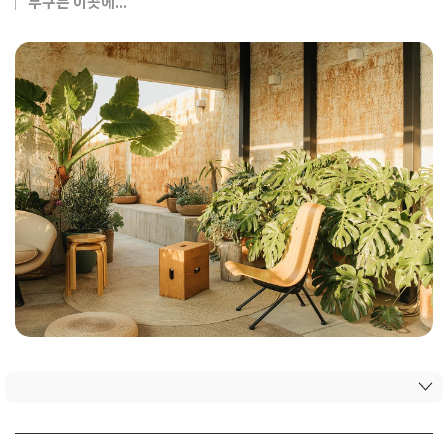
누구든 이곳에...