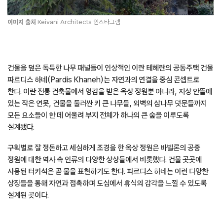
이미지
출처
Keivani Architects
인스타그램
건물을 덮은 독특한 나무 패널들이 인상적인 이란 테헤란의 공동주택 건물
파르디스 하네(Pardis Khaneh)는 자연과의 연결을 중심 콘셉트로
한다. 이란 전통 건축물에서 영감을 받은 옥상 정원뿐 아니라, 지상 안뜰에
있는 작은 연못, 건물을 둘러싼 키 큰 나무들, 외벽의 삼나무 덧문들까지
모든 요소들이 한 데 어울려 부지 전체가 하나의 큰 숲을 이루도록
설계됐다.
구획별로 잘 정돈하고 세심하게 조경을 한 옥상 정원은 바빌론의 공중
정원에 대한 역사 속 인류의 다양한 상상들에서 비롯했다. 건물 곳곳에
사용된 터키석은 곧 물을 표현하기도 한다. 파르디스 하네는 이런 다양한
상징들을 통해 자연과 접촉하며 도심에서 휴식의 감각을 느낄 수 있도록
설계된 곳이다.