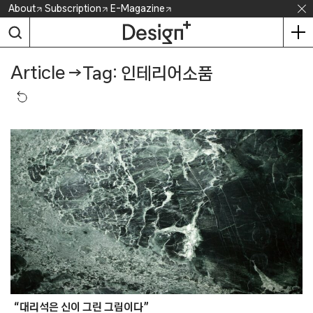
Skip
About
Subscription
E-Magazine
to
content
Article
→
Tag: 인테리어소품
“대리석은 신이 그린 그림이다”