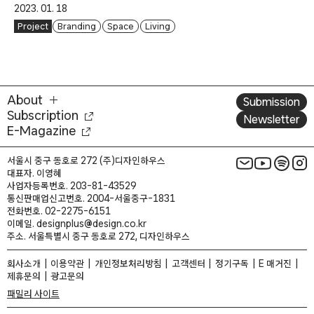
2023. 01. 18
Project
Branding
Space
Living
About
Submission
Subscription
Newsletter
E-Magazine
서울시 중구 동호로 272 (주)디자인하우스
대표자. 이영혜
사업자등록번호. 203-81-43529
통신판매업신고번호. 2004-서울중구-1831
전화번호. 02-2275-6151
이메일. designplus@design.co.kr
주소. 서울특별시 중구 동호로 272, 디자인하우스
회사소개
이용약관
개인정보처리방침
고객센터
정기구독
E 매거진
제휴문의
광고문의
패밀리 사이트