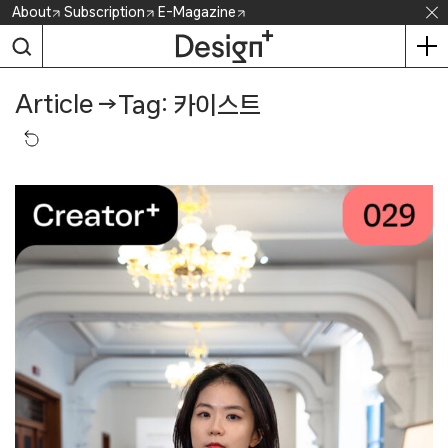
Skip
About
Subscription
E-Magazine
to
content
Article
→
Tag: 카이스트