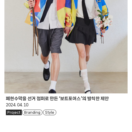
폐현수막을 선거 점퍼로 만든 ‘보트포어스’의 발칙한 제안
2024. 04. 10
Project
Branding
Style