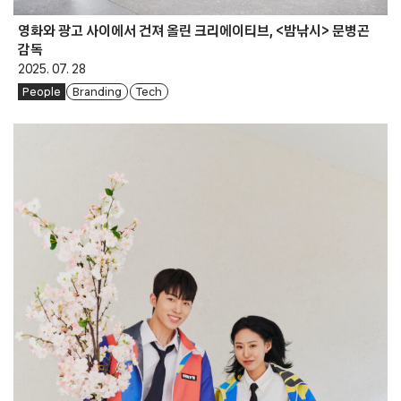
영화와 광고 사이에서 건져 올린 크리에이티브, <밤낚시> 문병곤
감독
2025. 07. 28
People
Branding
Tech