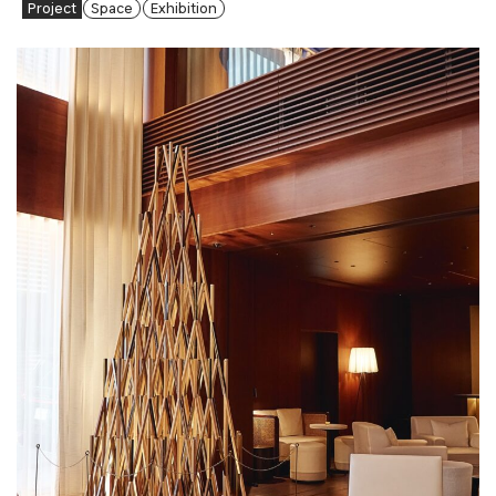
Project
Space
Exhibition