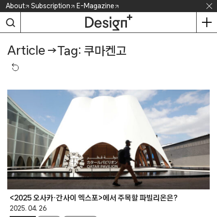
Skip
About
Subscription
E-Magazine
to
content
Article
→
Tag: 쿠마켄고
<2025 오사카·간사이 엑스포>에서 주목할 파빌리온은?
2025. 04. 26