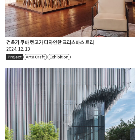
건축가 쿠마 켄고가 디자인한 크리스마스 트리
2024. 12. 13
Project
Art & Craft
Exhibition