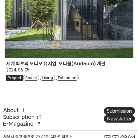
세계 최초의 오디오 뮤지엄, 오디움(Audeum) 개관
2024. 06. 05
Project
Space
Living
Exhibition
About
Submission
Subscription
Newsletter
E-Magazine
서울시 중구 동호로 272 (주)디자인하우스