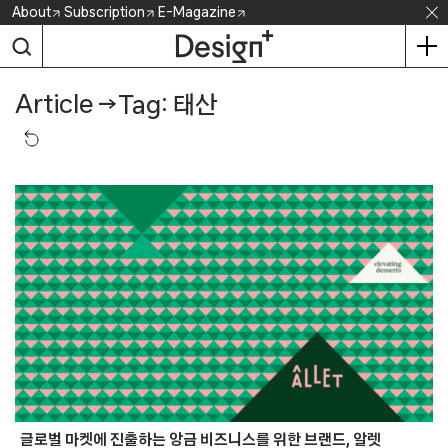
Skip
About
Subscription
E-Magazine
to
content
Article
→
Tag: 태산
글로벌 마켓에 진출하는 앙금 비즈니스를 위한 브랜드, 알렛