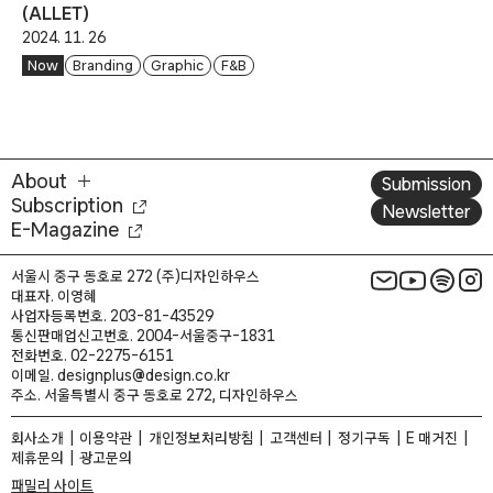
(ALLET)
2024. 11. 26
Now
Branding
Graphic
F&B
About
Submission
Subscription
Newsletter
E-Magazine
서울시 중구 동호로 272 (주)디자인하우스
대표자. 이영혜
사업자등록번호. 203-81-43529
통신판매업신고번호. 2004-서울중구-1831
전화번호. 02-2275-6151
이메일. designplus@design.co.kr
주소. 서울특별시 중구 동호로 272, 디자인하우스
회사소개
이용약관
개인정보처리방침
고객센터
정기구독
E 매거진
제휴문의
광고문의
패밀리 사이트