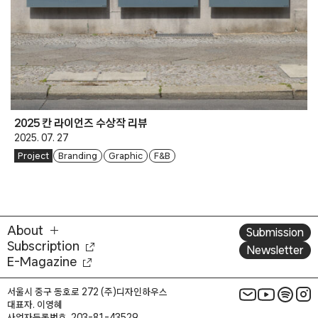
2025 칸 라이언즈 수상작 리뷰
2025. 07. 27
Project
Branding
Graphic
F&B
About
Submission
Subscription
Newsletter
E-Magazine
서울시 중구 동호로 272 (주)디자인하우스
대표자. 이영혜
사업자등록번호. 203-81-43529