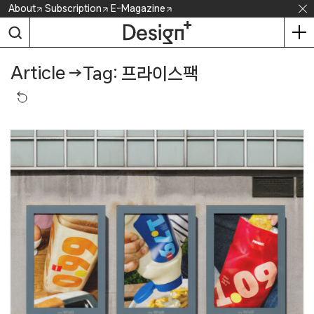
Skip
About
Subscription
E-Magazine
to
content
Article
→
Tag: 프라이스팩