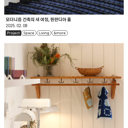
모더니즘 건축의 새 여정, 핀란디아 홀
2025. 02. 08
Project
Space
Living
& more