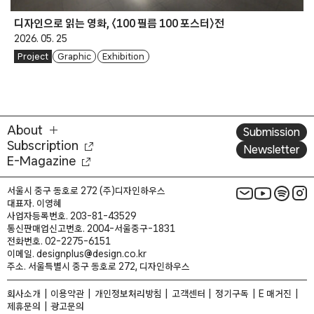
디자인으로 읽는 영화, 〈100 필름 100 포스터〉전
2026. 05. 25
Project
Graphic
Exhibition
About
Submission
Subscription
Newsletter
E-Magazine
서울시 중구 동호로 272 (주)디자인하우스
대표자. 이영혜
사업자등록번호. 203-81-43529
통신판매업신고번호. 2004-서울중구-1831
전화번호. 02-2275-6151
이메일. designplus@design.co.kr
주소. 서울특별시 중구 동호로 272, 디자인하우스
회사소개
이용약관
개인정보처리방침
고객센터
정기구독
E 매거진
제휴문의
광고문의