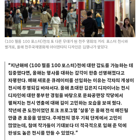
〈100 필름 100 포스터〉전의 또 다른 무대가 된 전주 영화의 거리. 포스터 전시와
별개로, 올해 전주국제영화제 아이덴티티 디자인은 김영나가 맡았다.
“지난해에 〈100 필름 100 포스터〉전에 대한 감도를 가늠하는 데
집중했다면, 올해는 행사를 대하는 감각이 한층 선명해졌다고
자평한다. 매해 새로운 큐레이터를 선임하는 이유는 각자의 개성이
전시에 투영되길 바라서다. 올해 초대한 김은지 디자이너는 전시
디자인에 대한 풍부한 경험을 바탕으로 문화공판장 작당에서
펼쳐지는 전시 연출에 대해 깊이 고민하는 모습을 보여 줬다.
작년에 큰 도전이었던 토크 프로그램 ‘살롱’은 올해 전석 매진될
만큼 큰 호응을 얻었다. 주제전의 경우 기획 단계에서 고민이
많았는데, 참여 작가들이 기대보다 더 적극적으로 임해 준 덕에
완성도 높은 전시를 만들 수 있었다.”