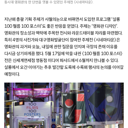
동시대 영화관의 한 단면을 엿볼 수 있었던 주제전 〈시네마타운〉.
지난해 총괄 기획 주체가 사월의눈으로 바뀌면서 도입한 프로그램 ‘살롱
100 필름 100 포스터’도 좋은 반응을 얻었다. 주제는 ‘영화관 디자인’.
영화관의 장소성과 맥락에 주목한 전시와 라운드테이블 자리를 마련했다.
특히 4명의 사진가와 대구영화발굴단이 참여한 주제전 〈시네마타운〉은
영화관의 과거와 오늘, 내일에 관한 질문을 던지며 극장의 존재 이유를
다시금 상기하게끔 했다. 5월 17일에 막을 내린 〈100 필름 100 포스터〉
전은 신세계면세점 명동점 미디어 파사드에서 6월까지 만나볼 수 있다.
살롱에서 오간 이야기는 추후 발간할 도록에 수록해 행사의 논의를 이어갈
예정이다.