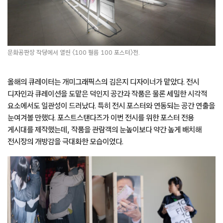
문화공판장 작당에서 열린 〈100 필름 100 포스터〉전.
올해의 큐레이터는 개미그래픽스의 김은지 디자이너가 맡았다. 전시
디자인과 큐레이션을 도맡은 덕인지 공간과 작품은 물론 세밀한 시각적
요소에서도 일관성이 드러났다. 특히 전시 포스터와 연동되는 공간 연출을
눈여겨볼 만했다. 포스트스탠다즈가 이번 전시를 위한 포스터 전용
게시대를 제작했는데, 작품을 관람객의 눈높이보다 약간 높게 배치해
전시장의 개방감을 극대화한 모습이었다.