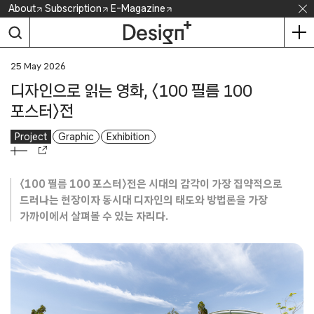
Skip
About
Subscription
E-Magazine
to
content
25 May 2026
디자인으로 읽는 영화, 〈100 필름 100
포스터〉전
Project
Graphic
Exhibition
〈100 필름 100 포스터〉전은 시대의 감각이 가장 집약적으로
드러나는 현장이자 동시대 디자인의 태도와 방법론을 가장
가까이에서 살펴볼 수 있는 자리다.