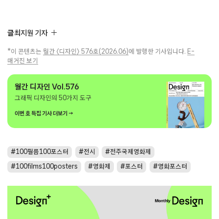
글
최지원 기자
*이 콘텐츠는
월간 〈디자인〉 576호(2026.06)
에 발행한 기사입니다.
E-
매거진 보기
월간 디자인 Vol.576
그래픽 디자인의 50가지 도구
이번 호 특집 기사 더보기 →
100필름100포스터
전시
전주국제영화제
100films100posters
영화제
포스터
영화포스터