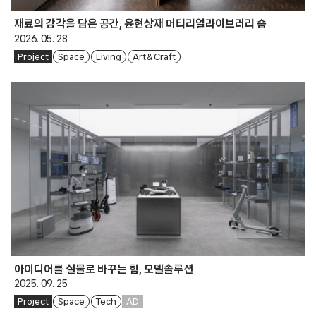
재료의 감각을 담은 공간, 윤현상재 머티리얼라이브러리 숍
2026. 05. 28
Project
Space
Living
Art & Craft
아이디어를 실물로 바꾸는 힘, 모델솔루션
2025. 09. 25
Project
Space
Tech
AD