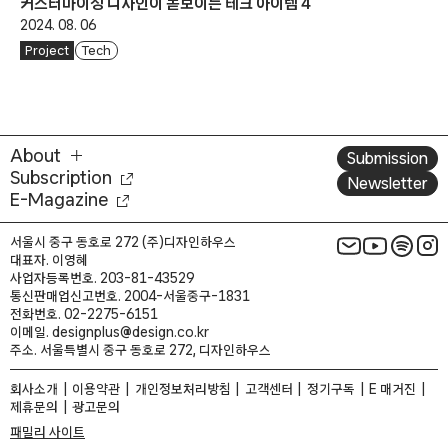
커스터마이징 디자인이 돋보이는 테크 아이템 4
2024. 08. 06
Project
Tech
About
Submission
Subscription
Newsletter
E-Magazine
서울시 중구 동호로 272 (주)디자인하우스
대표자. 이영혜
사업자등록번호. 203-81-43529
통신판매업신고번호. 2004-서울중구-1831
전화번호. 02-2275-6151
이메일. designplus@design.co.kr
주소. 서울특별시 중구 동호로 272, 디자인하우스
회사소개
이용약관
개인정보처리방침
고객센터
정기구독
E 매거진
제휴문의
광고문의
패밀리 사이트