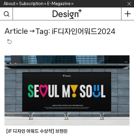
Skip
About
Subscription
E-Magazine
to
content
Article
→
Tag: iF디자인어워드2024
[iF 디자인 어워드 수상작] 브렌든