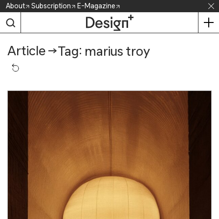
Skip
About
Subscription
E-Magazine
to
content
Article
→
Tag: marius troy