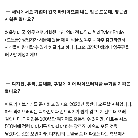
해외에서도 기업이 건축 아카이브를 내는 일은 드문데, 영문판
계획은 없나요?
처음부터 국·영문으로 기획했고요. 얼마 전 타일러 뷜레Tyler Brule
〈모노클〉 창업자가 서울에 왔을 때 이 책을 보여주니 아주 감탄하면서
자신들이 판매할 수 있게 해달라고 하더라고요. 조만간 해외에 영문판을
배포할 예정이에요.
디자인, 뮤직, 트래블, 쿠킹에 이어 라이브러리를 추가할 계획은
없나요?
아트 라이브러리를 준비하고 있어요. 2022년 중반에 오픈할 계획입니다.
아트 라이브러리는 디자인보다 건드리기가 쉽지 않고, 기간도 더 오래
걸립니다. 디자인은 100년만 얘기해도 충분할 수 있지만, 아트는 최소
500년에 걸친 이야기를 담아내야 하는 장르죠. 예술의 모든 것을
담겠다는 것은 오만이라, 디자인의 근원을 좀 더 파고든다는 측면에서