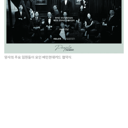
양사의 주요 임원들이 모인 배민현대카드 협약식.