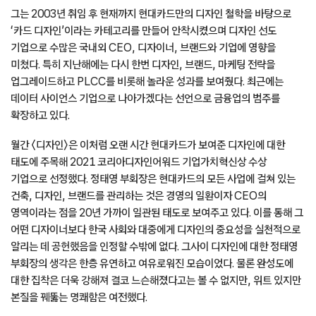
그는 2003년 취임 후 현재까지 현대카드만의 디자인 철학을 바탕으로
‘카드 디자인’이라는 카테고리를 만들어 안착시켰으며 디자인 선도
기업으로 수많은 국내외 CEO, 디자이너, 브랜드와 기업에 영향을
미쳤다. 특히 지난해에는 다시 한번 디자인, 브랜드, 마케팅 전략을
업그레이드하고 PLCC를 비롯해 놀라운 성과를 보여줬다. 최근에는
데이터 사이언스 기업으로 나아가겠다는 선언으로 금융업의 범주를
확장하고 있다.
월간 〈디자인〉은 이처럼 오랜 시간 현대카드가 보여준 디자인에 대한
태도에 주목해 2021 코리아디자인어워드 기업가치혁신상 수상
기업으로 선정했다. 정태영 부회장은 현대카드의 모든 사업에 걸쳐 있는
건축, 디자인, 브랜드를 관리하는 것은 경영의 일환이자 CEO의
영역이라는 점을 20년 가까이 일관된 태도로 보여주고 있다. 이를 통해 그
어떤 디자이너보다 한국 사회와 대중에게 디자인의 중요성을 실천적으로
알리는 데 공헌했음을 인정할 수밖에 없다. 그사이 디자인에 대한 정태영
부회장의 생각은 한층 유연하고 여유로워진 모습이었다. 물론 완성도에
대한 집착은 더욱 강해져 결코 느슨해졌다고는 볼 수 없지만, 위트 있지만
본질을 꿰뚫는 명쾌함은 여전했다.