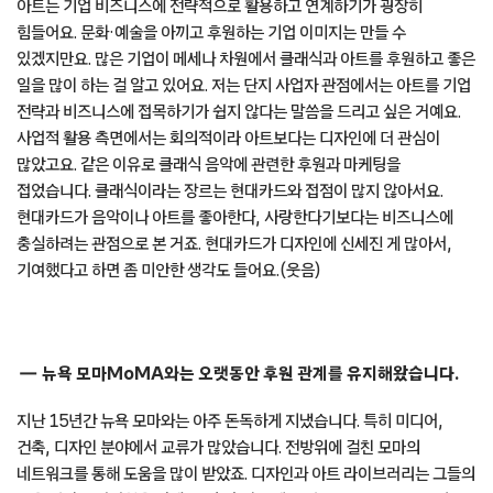
아트는 기업 비즈니스에 전략적으로 활용하고 연계하기가 굉장히
힘들어요. 문화·예술을 아끼고 후원하는 기업 이미지는 만들 수
있겠지만요. 많은 기업이 메세나 차원에서 클래식과 아트를 후원하고 좋은
일을 많이 하는 걸 알고 있어요. 저는 단지 사업자 관점에서는 아트를 기업
전략과 비즈니스에 접목하기가 쉽지 않다는 말씀을 드리고 싶은 거예요.
사업적 활용 측면에서는 회의적이라 아트보다는 디자인에 더 관심이
많았고요. 같은 이유로 클래식 음악에 관련한 후원과 마케팅을
접었습니다. 클래식이라는 장르는 현대카드와 접점이 많지 않아서요.
현대카드가 음악이나 아트를 좋아한다, 사랑한다기보다는 비즈니스에
충실하려는 관점으로 본 거죠. 현대카드가 디자인에 신세진 게 많아서,
기여했다고 하면 좀 미안한 생각도 들어요.(웃음)
뉴욕 모마MoMA와는 오랫동안 후원 관계를 유지해왔습니다.
지난 15년간 뉴욕 모마와는 아주 돈독하게 지냈습니다. 특히 미디어,
건축, 디자인 분야에서 교류가 많았습니다. 전방위에 걸친 모마의
네트워크를 통해 도움을 많이 받았죠. 디자인과 아트 라이브러리는 그들의