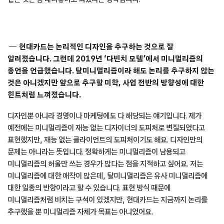
현대카드는 논리적인 디자인을 추구하는 것으로 잘
알려졌습니다. 그런데 2019년 ‘다빈치 모텔’에서 미니멀리즘의
종언을 언급했습니다. 탈미니멀리즘이라 해도 논리를 추구하지 않는
것은 아니겠지만 앞으로 추구할 미학, 사업 전반의 방향성에 대한
힌트처럼 느껴졌습니다.
디자인뿐 아니라 경영이나 마케팅에도 다 해당되는 얘기입니다. 제가
예전에는 미니멀리즘이 재능 없는 디자이너의 도피처로 변질되었다고
표현했지만, 재능 없는 클라이언트의 도피처이기도 해요. 디자인만의
문제는 아니라는 뜻입니다. 정확하게는 미니멀리즘이 남용되고
미니멀리즘의 허울만 쓰는 경우가 많다는 점을 지적하고 싶어요. 저는
미니멀리즘에 대한 애착이 많은데, 탈미니멀리즘은 유사 미니멀리즘에
대한 일종의 반항이라고 할 수 있습니다. 표현 방식 때문에
미니멀리즘처럼 비치는 구석이 있겠지만, 현대카드는 지금까지 논리를
추구했을 뿐 미니멀리즘 자체가 목표는 아니었어요.