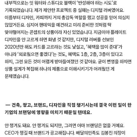
내부적으로는 잇 워터와 스튜디오 블랙이 ‘반성해야 하는 시도’로
기록되었습니다. 제가 제안한 프로젝트 중 실패는 디지털 러버였어요.
이름부터 디자인, 카피까지 거의 총감독 역할을 했고 성공을 믿어 의심치
않았거든요. 심지어 팬데믹을 예견하고 미리 준비한 것처럼 딱
맞아떨어지는 콘셉트의 상품이라 자신 있었습니다. 지금이야 플레이트
디자인을 안 고르게 하면 화낼 것 같지만, 디지털 러버를 선보인
2020년만 해도 카드를 고르라는 것도 낯설고, ‘혜택을 많이 준대’가
아니라 ‘외로웠으면 좋겠다’는 것도, 혜택도 1층, 2층, 3층이 있다고
하지, 그런 모든 것이 어렵게 받아들여졌던 것 같아요. 굳이 변명을 하자면
상품 설계가 복잡해 하나의 제품으로 이해시키기가 어려웠던 게
문제였습니다.
건축, 광고, 브랜드, 디자인을 직접 챙기시는데 결국 이런 일이 한
기업의 브랜딩에 영향을 미치기 때문일 텐데요.
안 챙겨도 돼요. 안 챙겨도 되지만, 그러면 아마 브랜딩은 없을 거예요.
CEO가 챙길 때 브랜드가 공고해집니다. 배달의민족도 김봉진 의장이