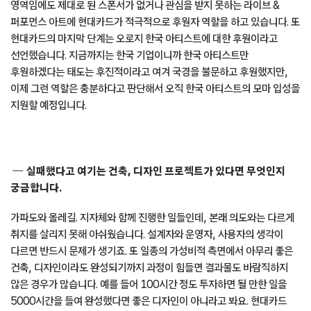
영역임에도 제대로 된 스폰서가 없거나 관심을 받지 못하는 라이브 &
퍼포먼스 아트에 현대카드가 적극적으로 후원자 역할을 하고 있습니다. 또
현대카드의 마지막 단계는 오로지 한국 아티스트에 대한 후원이라고
선언했습니다. 지금까지는 한국 기업이니까 한국 아티스트만
후원하겠다는 태도는 후진적이라고 여겨 국경을 불문하고 후원했지만,
이제 그런 역할은 충분하다고 판단해서 오직 한국 아티스트의 모마 입성을
지원할 예정입니다.
실패했다고 여기는 건축, 디자인 프로젝트가 있다면 무엇인지
궁금합니다.
가파도와 올레길. 지자체와 함께 진행한 일들인데, 본래 의도와는 다르게
취지를 살리지 못해 아쉬웠습니다. 설계자와 운영자, 사용자의 생각이
다르면 반드시 문제가 생기죠. 또 일종의 가성비적 측면에서 아무리 좋은
건축, 디자인이라도 완성되기까지 과정이 힘들면 결과물도 바람직하지
않은 경우가 많습니다. 예를 들어 100시간 정도 투자하면 될 만한 일을
5000시간을 들여 완성했다면 좋은 디자인이 아니라고 봐요. 현대카드