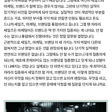
실행적 마케팅을 구분하지 않기 때문입니다. 그럼에도 여전히 세일즈와
마케팅, 브랜드가 함께 있는 경우가 많아요. 그런데 단기적인 실적이
장기적인 비전을 잡아먹게 되어 있어요. 실질적인 것이 개념적인 부분을
흔드는 거죠. 하지만 부서를 각각 따로 만들면 인원도 필요하고 돈도
드니까 세일즈, 마케팅, 브랜딩을 통합하려고 듭니다. 그럴 땐 차라리
세일즈든 마케팅이든 브랜드든 딱 한 가지만 집중하는 게 나아요. 안 할
수는 없으니 통합해서 진행하려는 것은 정말 잘못된 결정입니다.
근본적으로 세일즈, 마케팅, 브랜딩 이 세 가지는 각자 역할이 다른데
합쳐지면 그냥 영업이 모든 것을 관장하게 됩니다. 단기적 실적에만
연연하고 브랜딩은 없습니다. 그럼에도 안 할 수가 없으니 대개 절충하게
되는데, 애초에 존재하지도 않는 브랜딩을 절충했다고 믿게 되니 상황이
더 나빠지는 것입니다. 실제로는 안 하면서 하고 있다고 믿는 게 최악이죠.
차라리 집중해서 세일즈만 할 거야, 브랜딩은 안 해, 이렇게 결정하고
자신이 무엇을 하는지 정확히 알고 있으면 오히려 괜찮아요. 무엇을 하고,
안 하는지를 알고 있으면 어떤 문제에 닥쳤을 때 질문을 던지게 되니까요.