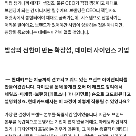
직접 챙기니까 에지가 생겼죠. 물론 CEO가 직접 챙긴다고 제대로
브랜딩이 되는 건 아니지만 필수예요. 브랜딩은 CEO나 책임자의
머릿속에서 통합되어야 제대로 굴러가는데, 시스템으로 진행하기는
어려운 일이에요. 브랜드가 있어야만 사업이 성공하는 것은 아니지만,
굉장히 중요하다는 데에는 이견이 없을 것입니다.
발상의 전환이 만든 확장성, 데이터 사이언스 기업
현대카드는 지금까지 견고하고 위트 있는 브랜드 아이덴티티를
만들어왔습니다. 다이브를 통해 공개된 오버 더 레코드 강의에서
세일즈-마케팅-브랜딩(페르소나 매니지먼트) 순으로 고도화된다고
설명하셨죠. 현대카드에서는 이 과정이 어떻게 작동될 수 있었나요?
가장 큰 결정이 브랜드 본부를 독립시킨 일이었습니다. 지금도 브랜드
본부를 독립적으로 운영하는 기업이 많지 않을 거예요. 마케팅과 합쳐져
있거나 디자인까지 포괄하는 경우가 많은데, 그 이유는 총괄적 마케팅과