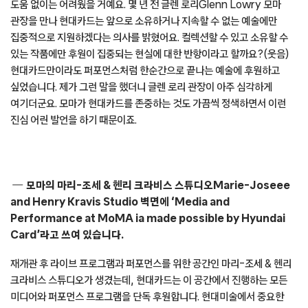
도움 없이는 어려웠을 거예요. 몇 년 전 글렌 로리Glenn Lowry 모마
관장을 만나 현대카드는 앞으로 소유하거나 지속할 수 없는 예술에만
집중적으로 지원하겠다는 의사를 밝혔어요. 컬렉션할 수 있고 소유할 수
있는 작품에만 후원이 집중되는 현실에 대한 반항이라고 할까요?(웃음)
현대카드만이라도 퍼포먼스처럼 한순간으로 끝나는 예술에 후원하고
싶었습니다. 제가 그런 말을 했더니 글렌 로리 관장이 아주 심각하게
여기더군요. 모마가 현대카드를 존중하는 것도 가끔씩 정색하면서 이런
진심 어린 발언을 하기 때문이죠.
모마의 마리-조세 & 헨리 크라비스 스튜디오Marie-Joseee
and Henry Kravis Studio 벽면에 ‘Media and
Performance at MoMA ia made possible by Hyundai
Card’라고 쓰여 있습니다.
재개관 후 라이브 프로그램과 퍼포먼스를 위한 공간인 마리-조세 & 헨리
크라비스 스튜디오가 생겼는데, 현대카드는 이 공간에서 진행하는 모든
미디어와 퍼포먼스 프로그램을 단독 후원합니다. 현대미술에서 중요한