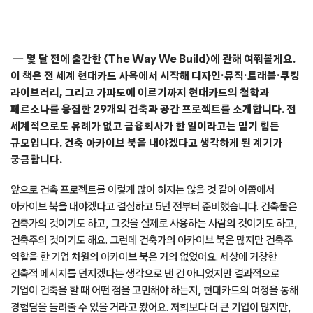
몇 달 전에 출간한 〈The Way We Build〉에 관해 여쭤볼게요.
이 책은 전 세계 현대카드 사옥에서 시작해 디자인·뮤직·트래블·쿠킹
라이브러리, 그리고 가파도에 이르기까지 현대카드의 철학과
페르소나를 응집한 29개의 건축과 공간 프로젝트를 소개합니다. 전
세계적으로도 유례가 없고 금융회사가 한 일이라고는 믿기 힘든
규모입니다. 건축 아카이브 북을 내야겠다고 생각하게 된 계기가
궁금합니다.
앞으로 건축 프로젝트를 이렇게 많이 하지는 않을 것 같아 이쯤에서
아카이브 북을 내야겠다고 결심하고 5년 전부터 준비했습니다. 건축물은
건축가의 것이기도 하고, 그것을 실제로 사용하는 사람의 것이기도 하고,
건축주의 것이기도 해요. 그런데 건축가의 아카이브 북은 많지만 건축주
역할을 한 기업 차원의 아카이브 북은 거의 없었어요. 세상에 거창한
건축적 메시지를 던지겠다는 생각으로 낸 건 아니었지만 결과적으로
기업이 건축을 할 때 어떤 점을 고민해야 하는지, 현대카드의 여정을 통해
경험담을 들려줄 수 있을 거라고 봤어요. 저희보다 더 큰 기업이 많지만,