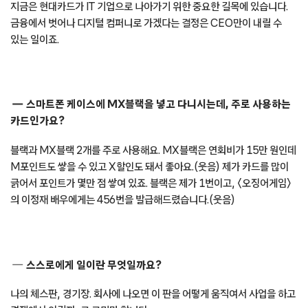
지금은 현대카드가 IT 기업으로 나아가기 위한 중요한 길목에 있습니다.
금융에서 벗어나 디지털 컴퍼니로 가겠다는 결정은 CEO만이 내릴 수
있는 일이죠.
스마트폰 케이스에 MX블랙을 넣고 다니시는데, 주로 사용하는
카드인가요?
블랙과 MX블랙 2개를 주로 사용해요. MX블랙은 연회비가 15만 원인데
M포인트도 쌓을 수 있고 X할인도 돼서 좋아요.(웃음) 제가 카드를 많이
긁어서 포인트가 몇만 점 쌓여 있죠. 블랙은 제가 1번이고, 〈오징어게임〉
의 이정재 배우에게는 456번을 발급해드렸습니다.(웃음)
스스로에게 일이란 무엇일까요?
나의 체스판, 경기장. 회사에 나오면 이 판을 어떻게 움직여서 사업을 하고