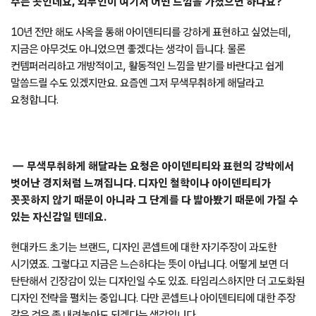
주는 곳인데요, 외부인이 여기서 어떤 느낌을 가졌으면 하나요?
10년 전만 해도 사옥을 통해 아이덴티티를 강하게 표현하고 싶었는데,
지금은 아무것도 아니었으면 좋겠다는 생각이 듭니다. 물론
컨템퍼러리하고 개방적이고, 활동적인 느낌을 받기를 바란다고 쉽게
말씀드릴 수도 있겠지만요. 요즘엔 그저 무색무취하게 해달라고
요청합니다.
무색무취하게 해달라는 요청은 아이덴티티와 표현의 강박에서
벗어난 경지처럼 느껴집니다. 디자인 철학이나 아이덴티티가
꼿꼿하지 않기 때문이 아니라 그 단계를 다 밟아봤기 때문에 가질 수
있는 자신감일 텐데요.
현대카드 초기는 브랜드, 디자인 콘셉트에 대한 자기주장이 과도한
시기였죠. 그렇다고 지금은 느슨하다는 뜻이 아닙니다. 어떻게 보면 더
탄탄해서 긴장감이 있는 디자인일 수도 있죠. 타임리스하지만 더 고도화된
디자인 전략을 펼치는 중입니다. 다만 콘셉트나 아이덴티티에 대한 주장
같은 것은 좀 내려놓아도 되겠다는 생각입니다.