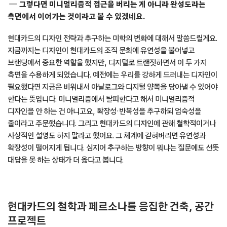
그렇다면 미니멀리즘적 접근을 버리는 게 아니라 완성도라는
측면에서 이어가는 것이라고 볼 수 있겠네요.
현대카드의 디자인 전략과 추구하는 미학의 변화에 대해서 말씀드릴게요.
지금까지는 디자인이 현대카드의 조직 문화에 유연성을 불어넣고
브랜딩에서 중요한 역할을 했지만, 디지털로 트랜짓하면서 이 두 가지
측면을 수용하게 되었습니다. 예전에는 우리를 강하게 드러내는 디자인이
필요했다면 지금은 비워내서 아날로그와 디지털 양쪽을 담아낼 수 있어야
한다는 뜻입니다. 미니멀리즘에서 탈피한다고 해서 미니멀리즘적
디자인을 안 하는 건 아니고요, 확장성·반복성을 추구하되 엄숙성을
줄이라고 주문했습니다. 그리고 현대카드의 디자인에 관해 철학적이거나
사상적인 설명도 하지 말라고 했어요. 그 체계에 갇혀버리면 유연성과
확장성이 떨어지게 됩니다. 심지어 추구하는 방향이 뭐냐는 질문에도 선뜻
대답을 못 하는 상태가 더 옳다고 봅니다.
현대카드의 철학과 페르소나를 응집한 건축, 공간
프로젝트