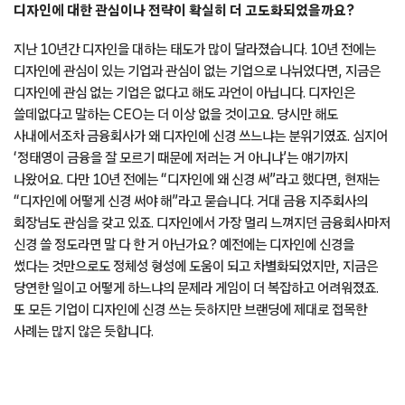
디자인에 대한 관심이나 전략이 확실히 더 고도화되었을까요?
지난 10년간 디자인을 대하는 태도가 많이 달라졌습니다. 10년 전에는
디자인에 관심이 있는 기업과 관심이 없는 기업으로 나뉘었다면, 지금은
디자인에 관심 없는 기업은 없다고 해도 과언이 아닙니다. 디자인은
쓸데없다고 말하는 CEO는 더 이상 없을 것이고요. 당시만 해도
사내에서조차 금융회사가 왜 디자인에 신경 쓰느냐는 분위기였죠. 심지어
‘정태영이 금융을 잘 모르기 때문에 저러는 거 아니냐’는 얘기까지
나왔어요. 다만 10년 전에는 “디자인에 왜 신경 써”라고 했다면, 현재는
“디자인에 어떻게 신경 써야 해”라고 묻습니다. 거대 금융 지주회사의
회장님도 관심을 갖고 있죠. 디자인에서 가장 멀리 느껴지던 금융회사마저
신경 쓸 정도라면 말 다 한 거 아닌가요? 예전에는 디자인에 신경을
썼다는 것만으로도 정체성 형성에 도움이 되고 차별화되었지만, 지금은
당연한 일이고 어떻게 하느냐의 문제라 게임이 더 복잡하고 어려워졌죠.
또 모든 기업이 디자인에 신경 쓰는 듯하지만 브랜딩에 제대로 접목한
사례는 많지 않은 듯합니다.