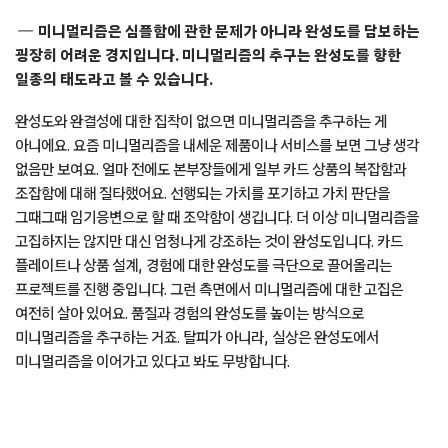
미니멀리즘은 심플함에 관한 문제가 아니라 완성도를 담보하는
굉장히 어려운 경지입니다. 미니멀리즘의 추구는 완성도를 향한
일종의 태도라고 볼 수 있습니다.
완성도와 완결성에 대한 집착이 없으면 미니멀리즘을 추구하는 게
아니에요. 요즘 미니멀리즘을 내세운 제품이나 서비스를 보면 그냥 생각
없음만 보여요. 얼마 전에도 본부장들에게 일부 카드 상품의 복잡함과
조잡함에 대해 질타했어요. 선행되는 가치를 포기하고 가치 판단을
그때그때 임기응변으로 할 때 조악함이 생깁니다. 더 이상 미니멀리즘을
고집하지는 않지만 대신 엄청나게 강조하는 것이 완성도입니다. 카드
플레이트나 상품 설계, 경험에 대한 완성도를 극단으로 끌어올리는
프로젝트를 진행 중입니다. 그런 측면에서 미니멀리즘에 대한 고집은
여전히 살아 있어요. 품질과 경험의 완성도를 높이는 방식으로
미니멀리즘을 추구하는 거죠. 탈피가 아니라, 실상은 완성도에서
미니멀리즘을 이어가고 있다고 봐도 무방합니다.