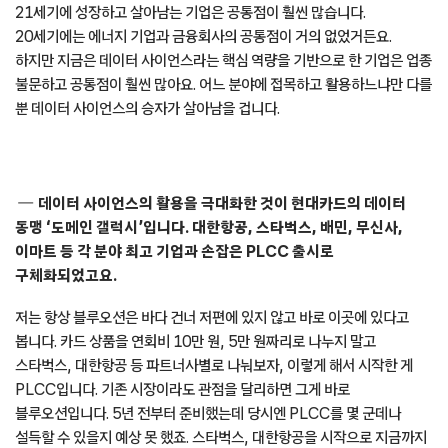
21세기에 성장하고 살아남는 기업은 공통점이 훨씬 많습니다.
20세기에는 에너지 기업과 금융회사의 공통점이 거의 없었거든요.
하지만 지금은 데이터 사이언스라는 핵심 역량을 기반으로 한 기업은 업종
불문하고 공통점이 훨씬 많아요. 어느 분야에 접목하고 활용하느냐만 다를
뿐 데이터 사이언스의 승자가 살아남을 겁니다.
데이터 사이언스의 활용을 극대화한 것이 현대카드의 데이터
동맹 ‘도메인 갤럭시’입니다. 대한항공, 스타벅스, 배민, 무신사,
이마트 등 각 분야 최고 기업과 손잡은 PLCC 출시로
구체화되었고요.
저는 항상 블루오션은 바다 건너 저편에 있지 않고 바로 이곳에 있다고
봅니다. 카드 상품을 연회비 10만 원, 5만 원짜리로 나누지 말고
스타벅스, 대한항공 등 파트너사별로 나눠보자, 이렇게 해서 시작한 게
PLCC입니다. 기존 시장이라도 관점을 달리하면 그게 바로
블루오션입니다. 5년 전부터 준비했는데 당시엔 PLCC를 몇 군데나
설득할 수 있을지 예상 못 했죠. 스타벅스, 대한항공을 시작으로 지금까지