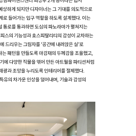
 강남파이낸스센터 최상부 2개 층이라는 입지
 예상하게 되지만 디자이너는 그 기대를 의도적으로
계로 들어가는 입구 역할을 하도록 설계했다. 이는
지털 통로를 통과하면 도심의 파노라마가 펼쳐지는
 오피스의 기능성과 호스피탈리티의 감성이 교차하는
내에 드리우는 그림자를 ‘공간에 내려앉은 실’로
하는 패턴을 만들도록 마감재의 두께감을 조율했고,
여기에 다양한 직물을 엮어 만든 아트월을 파티션처럼
 채광과 조망을 누리도록 인테리어를 절제했다.
 특유의 차가운 인상을 덜어내며, 기술과 감성의