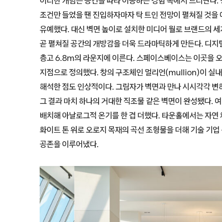
이러한 개념은 공간을 따라 이동하는 경험 속에서 드러난다.
조건만 들었을 땐 진입하자마자 탁 트인 전망이 펼쳐질 것을
유예했다. 대신 벽면 높이로 설치한 미디어 월로 브랜드의 세
곧 펼쳐질 공간의 개방감을 더욱 드라마틱하게 만든다. 디
층고 6.8m의 라운지에 이른다. 스페이스베이스는 이곳을
지점으로 정의했다. 창의 구조체인 멀리언(mullion)이 실
해석한 점도 인상적이다. 그림자가 벽면과 만나 시시각각 변
그 결과 마치 하나의 거대한 직조물 같은 벽면이 완성됐다. 
배치해 아날로그적 온기를 한 겹 더했다. 타운홀에서는 자연
화이트 톤 위로 오로지 목재의 곡선 조형물을 더해 기술 기업
공존을 이루어냈다.