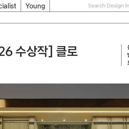
ialist
Young
026 수상작] 클로