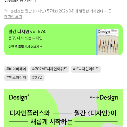
담당
최지원 기자
*이 콘텐츠는
월간 〈디자인〉 574호(2026.04)
에 발행한 기사입니다.
E-
매거진 보기
월간 디자인 vol.574
문구, 다시 쓰는 디자인
이번 호 특집 기사 더보기 →
네이버페이
2026iF디자인어워드
iF디자인어워드
엑스와이지
XYZ