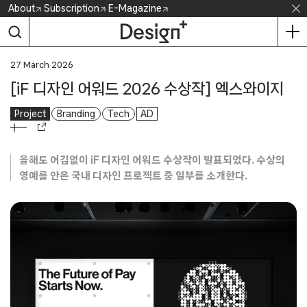
Skip
About
Subscription
E-Magazine
to
content
27 March 2026
[iF 디자인 어워드 2026 수상작] 엑스와이지
Project
Branding
Tech
AD
올해도 어김없이 iF 디자인 어워드 수상작이 발표되었다. 수상의
영예를 안은 국내 디자인 프로젝트 중 일부를 소개한다.