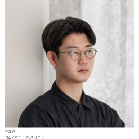
유재완
엑스와이지 디자인 디렉터