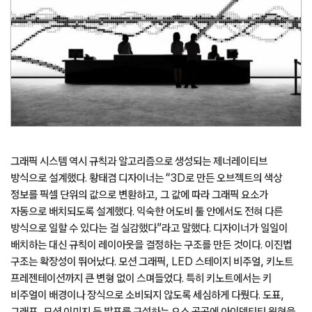
그래픽 시스템 역시 규칙과 알고리즘으로 생성되는 제너레이티브
방식으로 설계했다. 황태겸 디자이너는 “3D로 만든 오브젝트의 색상
정보를 픽셀 단위의 값으로 변환하고, 그 값에 따라 그래픽 요소가
자동으로 배치되도록 설계했다. 익숙한 어도비 툴 안에서도 전혀 다른
방식으로 일할 수 있다는 걸 실감했다”라고 말했다. 디자이너가 일일이
배치하는 대신 규칙이 레이아웃을 결정하는 구조를 만든 것이다. 이진법
구조는 확장성이 뛰어났다. 모션 그래픽, LED 스테이지 비주얼, 키노트
프레젠테이션까지 큰 변형 없이 스며들었다. 특히 키노트에서는 키
비주얼이 배경이나 장식으로 소비되지 않도록 세심하게 다뤘다. 도표,
그래프, 모션 이미지 등 발표를 구성하는 요소 곳곳에 아이덴티티 원형을