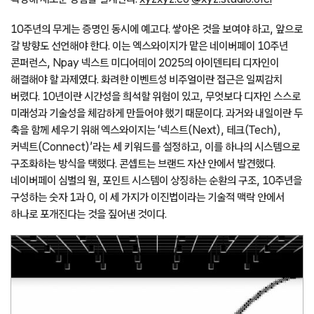
10주년의 무게는 증명인 동시에 예고다. 쌓아온 것을 보여야 하고, 앞으로
갈 방향도 선언해야 한다. 이는 엑스와이지가 맡은 네이버페이 10주년
콘퍼런스, Npay 넥스트 미디어데이 2025의 아이덴티티 디자인이
해결해야 할 과제였다. 화려한 이벤트성 비주얼이란 접근은 일찌감치
버렸다. 10년이란 시간성을 희석할 위험이 있고, 무엇보다 디자인 스스로
미래성과 기술성을 체감하게 만들어야 했기 때문이다. 과거와 내일이란 두
축을 함께 세우기 위해 엑스와이지는 ‘넥스트(Next), 테크(Tech),
커넥트(Connect)’라는 세 키워드를 설정하고, 이를 하나의 시스템으로
구조화하는 방식을 택했다. 콘셉트는 브랜드 자산 안에서 발견했다.
네이버페이 심벌의 원, 포인트 시스템이 상징하는 순환의 구조, 10주년을
구성하는 숫자 1과 0, 이 세 가지가 이진법이라는 기술적 맥락 안에서
하나로 포개진다는 것을 짚어낸 것이다.