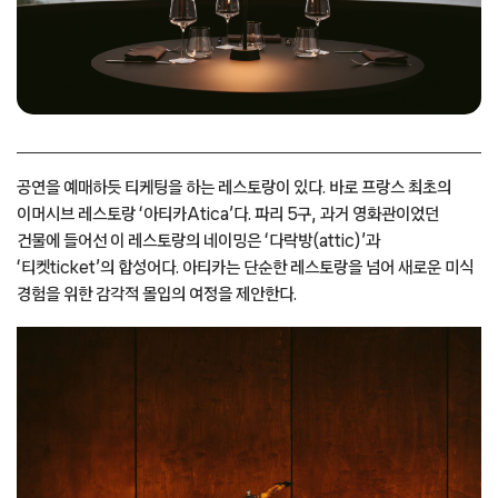
공연을 예매하듯 티케팅을 하는 레스토랑이 있다. 바로 프랑스 최초의
이머시브 레스토랑 ‘아티카Atica’다. 파리 5구, 과거 영화관이었던
건물에 들어선 이 레스토랑의 네이밍은 ‘다락방(attic)’과
‘티켓ticket’의 합성어다. 아티카는 단순한 레스토랑을 넘어 새로운 미식
경험을 위한 감각적 몰입의 여정을 제안한다.