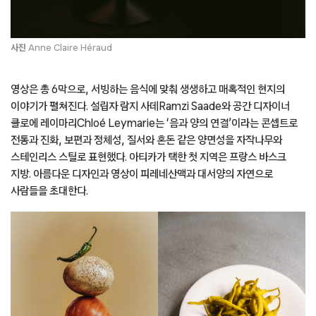
사진
Anne Claire Héraud
영상은 총 6막으로, 서빙하는 음식에 맞춰 생생하고 매혹적인 현지의
이야기가 펼쳐진다. 설립자 람지 사데Ramzi Saade와 공간 디자이너
클로에 레이마리Chloé Leymarie는 ‘음과 양의 연결’이라는 콘셉트로
전통과 진화, 보편과 정체성, 질서와 혼돈 같은 양면성을 자작나무와
스테인리스 스틸로 표현했다. 아티카가 택한 첫 지역은 프랑스 바스크
지방. 아름다운 디자인과 영상이 피레네산맥과 대서양의 자연으로
사람들을 초대한다.