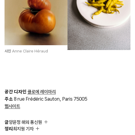
사진
Anne Claire Héraud
공간 디자인
클로에 레이마리
주소
8 rue Frédéric Sauton, Paris 75005
웹사이트
글
양윤정 해외 통신원
정리
최지원 기자