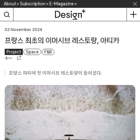
Skip
About
Subscription
E-Magazine
to
content
02 November 2024
프랑스 최초의 이머시브 레스토랑, 아티카
Project
Space
F&B
프랑스 파리에 첫 이머시브 레스토랑이 들어섰다.