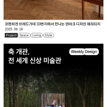
코펜하겐 브레드가데 33번지에서 만나는 덴마크 디자인 헤리티지
2025. 06. 18
Project
Space
Living
Style