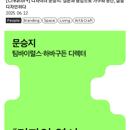
[Creator+] 디자이너 문승지: 질문과 협업으로 가구와 공간, 삶을
디자인하다
2025. 06. 12
People
Branding
Space
Living
Art & Craft