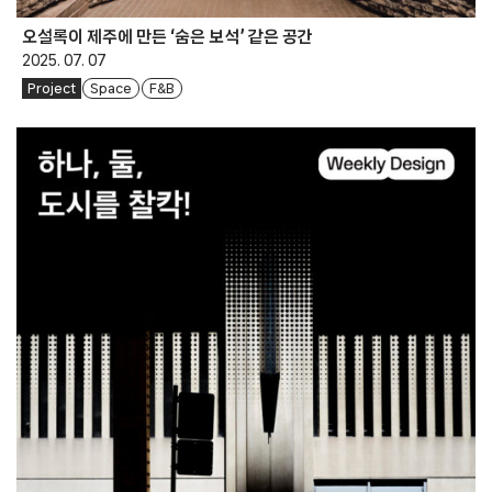
오설록이 제주에 만든 ‘숨은 보석’ 같은 공간
2025. 07. 07
Project
Space
F&B