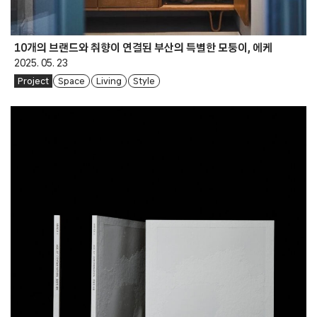
10개의 브랜드와 취향이 연결된 부산의 특별한 모퉁이, 에케
2025. 05. 23
Project
Space
Living
Style