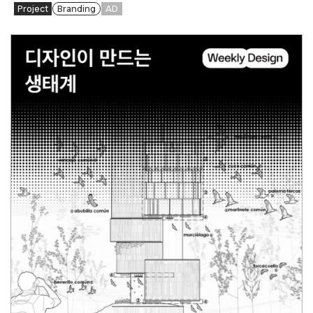
Project
Branding
AD