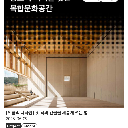
[위클리 디자인] 옛 터와 건물을 새롭게 쓰는 법
2025. 06. 09
Project
& more