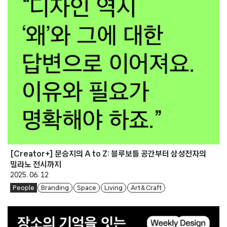
[Creator+] 문승지의 A to Z: 블루보틀 공간부터 삼성전자의
밀라노 전시까지
2025. 06. 12
People
Branding
Space
Living
Art & Craft