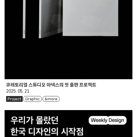
큐레토리얼 스튜디오 아넥스의 첫 출판 프로젝트
2025. 05. 21
Project
Graphic
& more