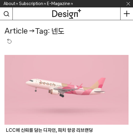
Skip
About
Subscription
E-Magazine
to
content
Article
→
Tag: 넨도
LCC에 신뢰를 담는 디자인, 피치 항공 리브랜딩