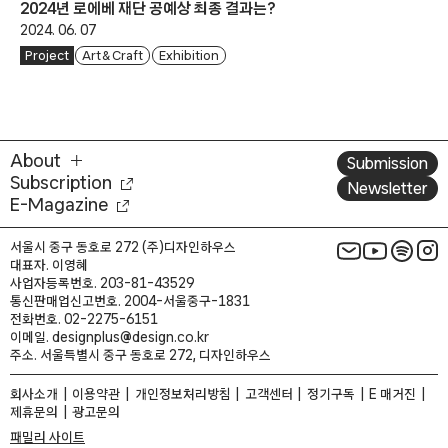
2024년 로에베 재단 공예상 최종 결과는?
2024. 06. 07
Project
Art & Craft
Exhibition
About
Submission
Subscription
Newsletter
E-Magazine
서울시 중구 동호로 272 (주)디자인하우스
대표자. 이영혜
사업자등록번호. 203-81-43529
통신판매업신고번호. 2004-서울중구-1831
전화번호. 02-2275-6151
이메일. designplus@design.co.kr
주소. 서울특별시 중구 동호로 272, 디자인하우스
회사소개
이용약관
개인정보처리방침
고객센터
정기구독
E 매거진
제휴문의
광고문의
패밀리 사이트