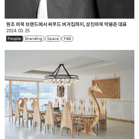
원조 어묵 브랜드에서 씨푸드 버거집까지, 삼진어묵 박용준 대표
2024. 03. 25
People
Branding
Space
F&B