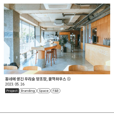
동네에 생긴 우리술 양조장, 꿀꺽하우스 ①
2023. 05. 26
Project
Branding
Space
F&B