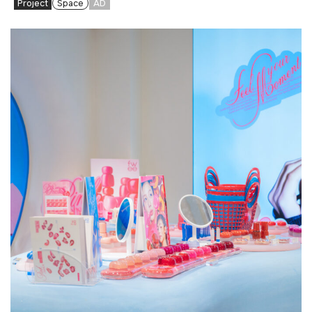
Project
Space
AD