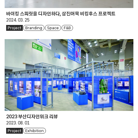
바이킹 스피릿을 디자인하다, 삼진어묵 비킹후스 프로젝트
2024. 03. 25
Project
Branding
Space
F&B
2023 부산디자인위크 리뷰
2023. 08. 01
Project
Exhibition