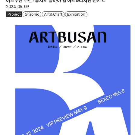
아트부산 주간! 놓치지 말아야 할 아트&디자인 전시 4
2024. 05. 09
Project
Graphic
Art & Craft
Exhibition