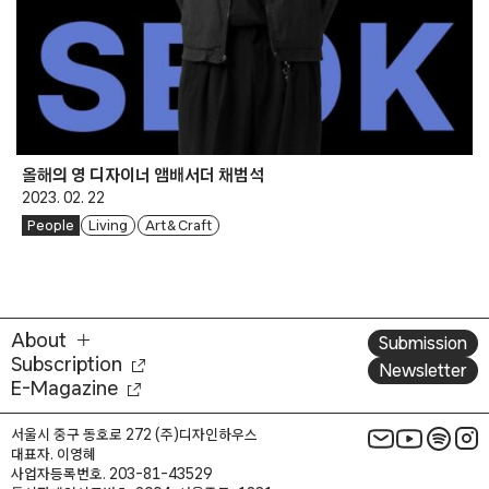
올해의 영 디자이너 앰배서더 채범석
2023. 02. 22
People
Living
Art & Craft
About
Submission
Subscription
Newsletter
E-Magazine
서울시 중구 동호로 272 (주)디자인하우스
대표자. 이영혜
사업자등록번호. 203-81-43529