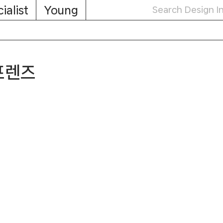
ialist
Young
프렌즈