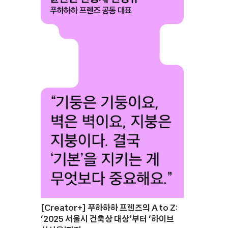
[Creator+] 푸하하하 프렌즈의 A to Z:
‘2025 서울시 건축상 대상’부터 ‘하이브