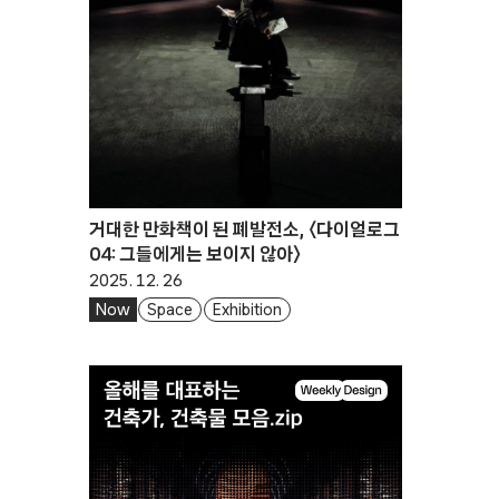
거대한 만화책이 된 폐발전소, 〈다이얼로그
04: 그들에게는 보이지 않아〉
2025. 12. 26
Now
Space
Exhibition