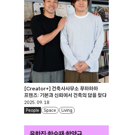
[Creator+] 건축사사무소 푸하하하
프렌즈: 기본과 신뢰에서 건축의 답을 찾다
2025. 09. 18
People
Space
Living