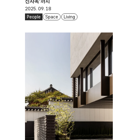
신사옥’까지
2025. 09. 18
People
Space
Living