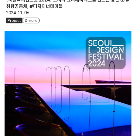
취향공동체, #디자이너테이블
2024. 11. 06
Project
& more