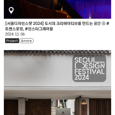
[서울디자인스팟 2024] 도시의 크리에이티브를 만드는 공간 ② #
트랜스포밍, #인스타그래머블
2024. 11. 06
Project
& more