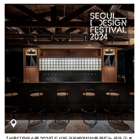
[서울디자인스팟 2024] 도시의 크리에이티브를 만드는 공간 ③ #