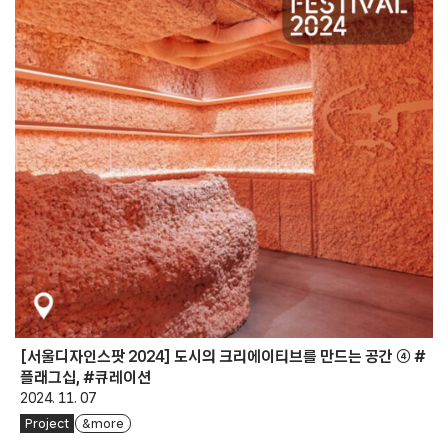
[서울디자인스팟 2024] 도시의 크리에이티브를 만드는 공간 ④ #
플래그십, #큐레이션
2024. 11. 07
Project
& more