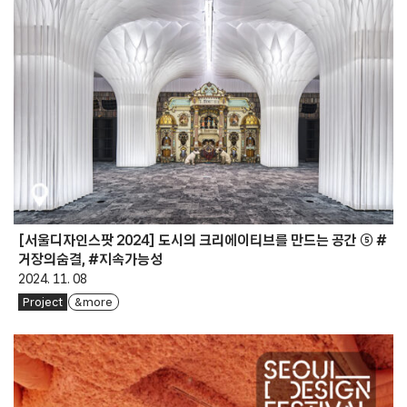
[서울디자인스팟 2024] 도시의 크리에이티브를 만드는 공간 ⑤ #
거장의숨결, #지속가능성
2024. 11. 08
Project
& more