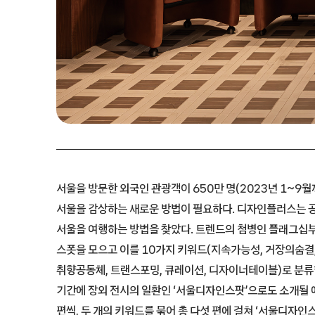
서울을 방문한 외국인 관광객이 650만 명(2023년 1~9월
서울을 감상하는 새로운 방법이 필요하다. 디자인플러스는 공
서울을 여행하는 방법을 찾았다. 트렌드의 첨병인 플래그십부
스폿을 모으고 이를 10가지 키워드(지속가능성, 거장의숨결,
취향공동체, 트랜스포밍, 큐레이션, 디자이너테이블)로 분류
기간에 장외 전시의 일환인 ‘서울디자인스팟’으로도 소개될 
편씩, 두 개의 키워드를 묶어 총 다섯 편에 걸쳐 ‘서울디자인