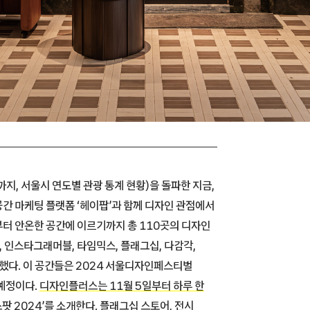
까지, 서울시 연도별 관광 통계 현황)을 돌파한 지금,
간 마케팅 플랫폼 ‘헤이팝’과 함께 디자인 관점에서
터 안온한 공간에 이르기까지 총 110곳의 디자인
 인스타그래머블, 타임믹스, 플래그십, 다감각,
했다. 이 공간들은 2024 서울디자인페스티벌
예정이다.
디자인플러스는 11월 5일부터 하루 한
스팟
2024
’를 소개한다.
플래그십 스토어, 전시