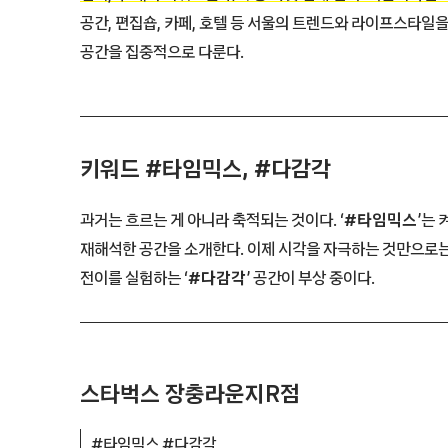
공간, 편집숍, 카페, 호텔 등 서울의 트렌드와 라이프스타일
공간을 집중적으로 다룬다.
키워드
#타임믹스, #다감각
과거는 흐르는 게 아니라 축적되는 것이다. ‘
#타임믹스
’는
재해석한 공간을 소개한다. 이제 시각을 자극하는 것만으로는
전이를 실험하는 ‘
#다감각
’ 공간이 부상 중이다.
스타벅스 장충라운지R점
#타임믹스 #다감각