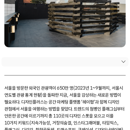
서울을 방문한 외국인 관광객이 650만 명(2023년 1~9월까지, 서울시
연도별 관광 통계 현황)을 돌파한 지금, 서울을 감상하는 새로운 방법이
필요하다. 디자인플러스는 공간 마케팅 플랫폼 ‘헤이팝’과 함께 디자인
관점에서 서울을 여행하는 방법을 찾았다. 트렌드의 첨병인 플래그십부터
안온한 공간에 이르기까지 총 110곳의 디자인 스폿을 모으고 이를
10가지 키워드(지속가능성, 거장의숨결, 인스타그래머블, 타임믹스,
플래그십, 다감각, 취향공동체, 트랜스포밍, 큐레이션, 디자이너테이블)