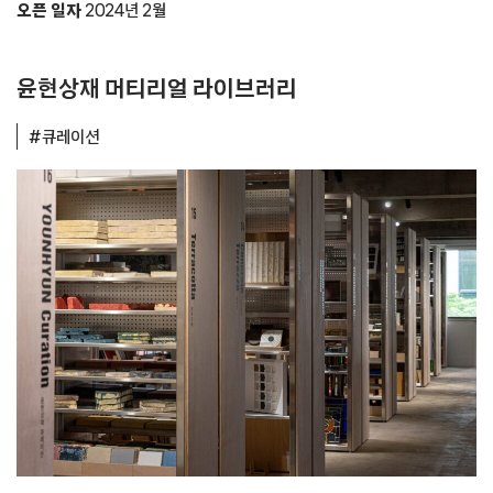
오픈 일자
2024년 2월
윤현상재 머티리얼 라이브러리
#큐레이션