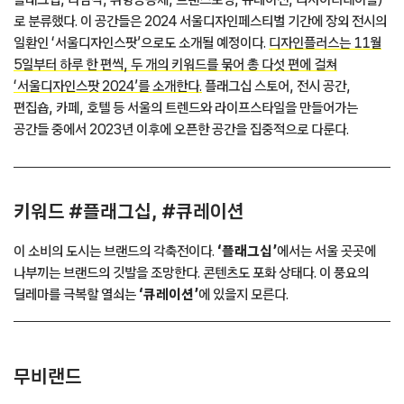
로 분류했다. 이 공간들은 2024 서울디자인페스티벌 기간에 장외 전시의
일환인 ‘서울디자인스팟’으로도 소개될 예정이다.
디자인플러스는 11월
5일부터 하루 한 편씩, 두 개의 키워드를 묶어 총 다섯 편에 걸쳐
‘서울디자인스팟
2024
’를 소개한다.
플래그십 스토어, 전시 공간,
편집숍, 카페, 호텔 등 서울의 트렌드와 라이프스타일을 만들어가는
공간들 중에서 2023년 이후에 오픈한 공간을 집중적으로 다룬다.
키워드 #플래그십, #큐레이션
이 소비의 도시는 브랜드의 각축전이다.
‘플래그십’
에서는 서울 곳곳에
나부끼는 브랜드의 깃발을 조망한다. 콘텐츠도 포화 상태다. 이 풍요의
딜레마를 극복할 열쇠는
‘큐레이션’
에 있을지 모른다.
무비랜드