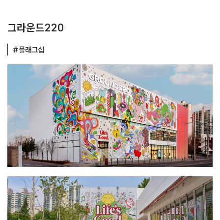
그라운드220
#플래그십