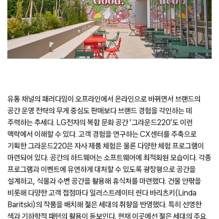
유통 채널의 패러다임이 오프라인에서 온라인으로 바뀌면서 브랜드의
공간 운영 전략의 무게 중심도 판매보다 브랜드 경험을 각인하는 데
주력하는 추세다. LG전자의 복합 문화 공간 ‘그라운드220’도 이런
맥락에서 이해할 수 있다. 고객 경험을 연구하는 CX센터를 주축으로
기획한 그라운드220은 자사 제품 체험은 물론 다양한 체험 프로그램이
마련되어 있다. 공간의 하드웨어는 소프트웨어에 최적화된 모습이다. 각종
프로그램과 이벤트에 유연하게 대처할 수 있도록 광장형으로 공간을
설계하고, 식물과 수변 공간을 활용해 휴식처를 마련했다. 건물 안팎을
비롯해 다양한 고객 접점마다 일러스트레이터 린다 바리츠키(Linda
Baritski)의 작품을 배치해 젊은 세대의 취향을 반영했다. 특히 선명한
색과 기하학적 패턴의 활용이 돋보인다. 현재 이곳에선 젊은 세대의 주요