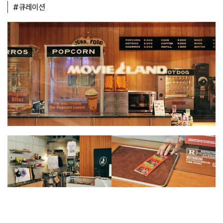
#큐레이션