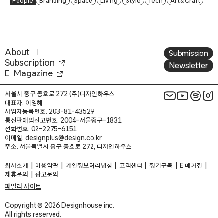
People
Branding
Space
Living
Style
Tech
Art & Craft
About
Submission
Subscription
Newsletter
E-Magazine
서울시 중구 동호로 272 (주)디자인하우스
대표자. 이영혜
사업자등록번호. 203-81-43529
통신판매업신고번호. 2004-서울중구-1831
전화번호. 02-2275-6151
이메일. designplus@design.co.kr
주소. 서울특별시 중구 동호로 272, 디자인하우스
회사소개
이용약관
개인정보처리방침
고객센터
정기구독
E 매거진
제휴문의
광고문의
패밀리 사이트
Copyright © 2026 Designhouse inc.
All rights reserved.