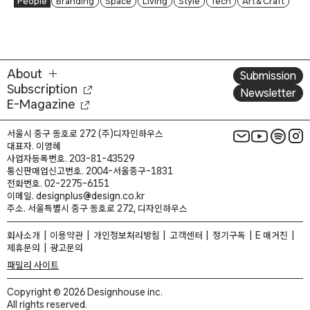
People
Branding
Space
Living
Style
Tech
Art & Craft
About
Submission
Subscription
Newsletter
E-Magazine
서울시 중구 동호로 272 (주)디자인하우스
대표자. 이영혜
사업자등록번호. 203-81-43529
통신판매업신고번호. 2004-서울중구-1831
전화번호. 02-2275-6151
이메일. designplus@design.co.kr
주소. 서울특별시 중구 동호로 272, 디자인하우스
회사소개
이용약관
개인정보처리방침
고객센터
정기구독
E 매거진
제휴문의
광고문의
패밀리 사이트
Copyright © 2026 Designhouse inc.
All rights reserved.