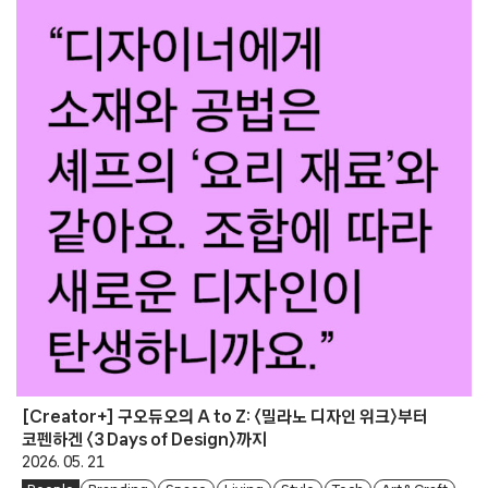
[Creator+] 구오듀오의 A to Z: 〈밀라노 디자인 위크〉부터
코펜하겐 〈3 Days of Design〉까지
2026. 05. 21