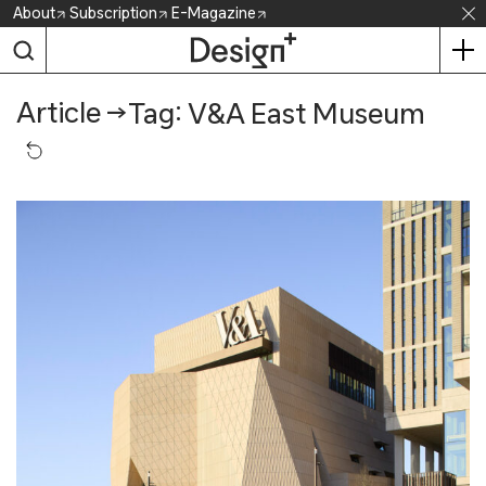
Skip
About
Subscription
E-Magazine
to
content
Article
→
Tag: V&A East Museum