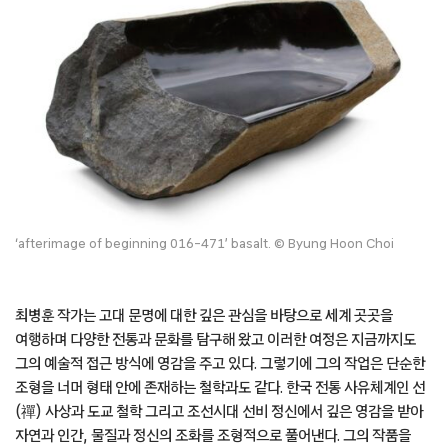
‘afterimage of beginning 016-471’ basalt. © Byung Hoon Choi
최병훈 작가는 고대 문명에 대한 깊은 관심을 바탕으로 세계 곳곳을
여행하며 다양한 전통과 문화를 탐구해 왔고 이러한 여정은 지금까지도
그의 예술적 접근 방식에 영감을 주고 있다. 그렇기에 그의 작업은 단순한
조형을 너머 형태 안에 존재하는 철학과도 같다. 한국 전통 사유체계인 선
(禪) 사상과 도교 철학 그리고 조선시대 선비 정신에서 깊은 영감을 받아
자연과 인간, 물질과 정신의 조화를 조형적으로 풀어낸다. 그의 작품을