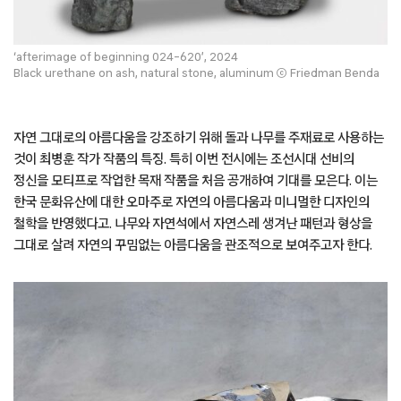
‘afterimage of beginning 024-620’, 2024
Black urethane on ash, natural stone, aluminum ⓒ Friedman Benda
자연 그대로의 아름다움을 강조하기 위해 돌과 나무를 주재료로 사용하는
것이 최병훈 작가 작품의 특징. 특히 이번 전시에는 조선시대 선비의
정신을 모티프로 작업한 목재 작품을 처음 공개하여 기대를 모은다. 이는
한국 문화유산에 대한 오마주로 자연의 아름다움과 미니멀한 디자인의
철학을 반영했다고. 나무와 자연석에서 자연스레 생겨난 패턴과 형상을
그대로 살려 자연의 꾸밈없는 아름다움을 관조적으로 보여주고자 한다.