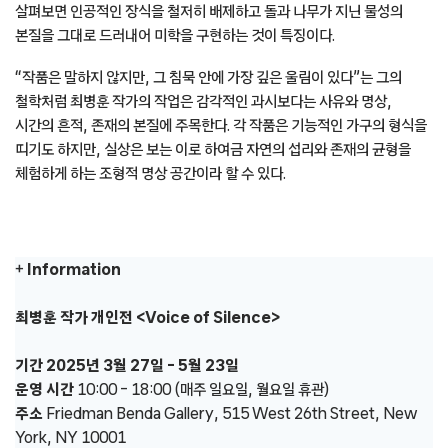
살펴보면 인공적인 장식을 철저히 배제하고 돌과 나무가 지닌 물성의
본질을 그대로 드러내어 미학을 구현하는 것이 특징이다.
“작품은 말하지 않지만, 그 침묵 안에 가장 깊은 울림이 있다”는 그의
철학처럼 최병훈 작가의 작업은 감각적인 과시보다는 사유와 명상,
시간의 흔적, 존재의 본질에 주목한다. 각 작품은 기능적인 가구의 형식을
띠기도 하지만, 실상은 보는 이로 하여금 자연의 섭리와 존재의 균형을
체험하게 하는 조형적 명상 공간이라 할 수 있다.
+
Information
최병훈 작가 개인전 <Voice of Silence>​
기간 2025년 3월 27일 – 5월 23일
운영 시간
10:00 – 18:00 (매주 일요일, 월요일 휴관)
주소
Friedman Benda Gallery, 515 West 26th Street, New
York, NY 10001