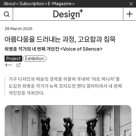
Skip
About
Subscription
E-Magazine
to
content
28 March 2025
아름다움을 드러내는 과정, 고요함과 침묵
최병훈 작가의 네 번째 개인전 <Voice of Silence>
Project
Exhibition
가구 디자인과 예술의 경계를 허물며 국내에 ‘아트 퍼니처’를
도입한 최병훈 작가가 뉴욕 프리드먼 벤다 갤러리에서 네 번째
개인전을 개최한다.