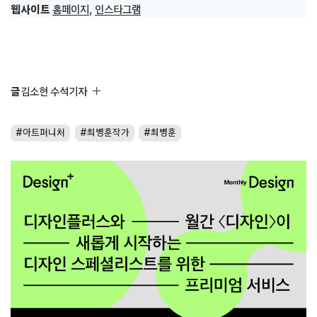
웹사이트
홈페이지
,
인스타그램
글
김소현 수석기자
아트퍼니처
최병훈작가
최병훈