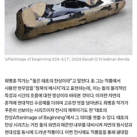
‘afterimage of beginning 024-617’, 2024 Basalt ⓒ Friedman Benda
최병훈 작가는 “돌은 태초의 잔상이라”고 말한다. 또 그는 작품에서
사용한 현무암을 ‘침묵의 메시지’라고 표현하는데, 이는 돌의 물리적인
특성과 시간의 흐름에 대한 명상이라 바라본 것이다. 이러한 자연의
흔적에 현대적인 수공예를 더하여 고유한 멋을 담아낸다. 최병훈 작가가
꾸준히 선보이는 시리즈이자 전시의 제목이기도 한 ‘태초의
잔상Afterimage of Beginning’에서 그 의미를 엿볼 수 있다. 태초의
잔상 시리즈는 거친 돌의 외면과 매끈한 내부를 대비시켜 자연의 원시성과
현대성을 동시에 드러낸 작품이다. 이번 전시에도 작품들을 통해 광대함