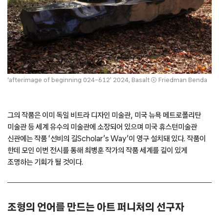
‘afterimage of beginning 024-612’ 2024, Basalt ⓒ Friedman Benda
그의 작품은 이미 독일 비트라 디자인 미술관, 미국 뉴욕 메트로폴리탄
미술관 등 세계 유수의 미술관에 소장되어 있으며 미국 휴스턴미술관
신관에는 작품 ‘선비의 길Scholar’s Way’이 영구 설치돼 있다. 작품이
한데 모인 이번 전시를 통해 최병훈 작가의 작품 세계를 깊이 있게
조명하는 기회가 될 것이다.
조형의 언어를 만드는 아트 퍼니처의 선구자