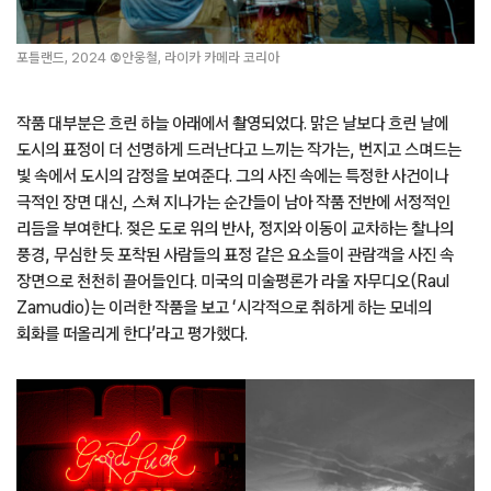
포틀랜드, 2024
©
안웅철, 라이카 카메라 코리아
작품 대부분은 흐린 하늘 아래에서 촬영되었다. 맑은 날보다 흐린 날에
도시의 표정이 더 선명하게 드러난다고 느끼는 작가는, 번지고 스며드는
빛 속에서 도시의 감정을 보여준다. 그의 사진 속에는 특정한 사건이나
극적인 장면 대신, 스쳐 지나가는 순간들이 남아 작품 전반에 서정적인
리듬을 부여한다. 젖은 도로 위의 반사, 정지와 이동이 교차하는 찰나의
풍경, 무심한 듯 포착된 사람들의 표정 같은 요소들이 관람객을 사진 속
장면으로 천천히 끌어들인다. 미국의 미술평론가 라울 자무디오(Raul
Zamudio)는 이러한 작품을 보고 ‘시각적으로 취하게 하는 모네의
회화를 떠올리게 한다’라고 평가했다.