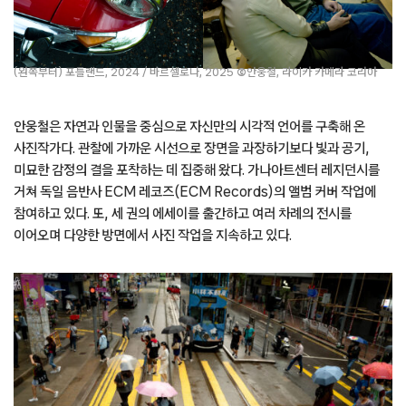
(왼쪽부터) 포틀랜드, 2024 / 바르셀로나, 2025
©
안웅철, 라이카 카메라 코리아
안웅철은 자연과 인물을 중심으로 자신만의 시각적 언어를 구축해 온
사진작가다. 관찰에 가까운 시선으로 장면을 과장하기보다 빛과 공기,
미묘한 감정의 결을 포착하는 데 집중해 왔다. 가나아트센터 레지던시를
거쳐 독일 음반사 ECM 레코즈(ECM Records)의 앨범 커버 작업에
참여하고 있다. 또, 세 권의 에세이를 출간하고 여러 차례의 전시를
이어오며 다양한 방면에서 사진 작업을 지속하고 있다.