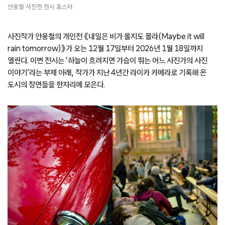
안웅철 사진전 전시 포스터
사진작가 안웅철의 개인전 《내일은 비가 올지도 몰라(Maybe it will
rain tomorrow)》가 오는 12월 17일부터 2026년 1월 18일까지
열린다. 이번 전시는 ‘하늘이 흐려지면 가슴이 뛰는 어느 사진가의 사진
이야기’라는 부제 아래, 작가가 지난 4년간 라이카 카메라로 기록해 온
도시의 장면들을 한자리에 모은다.