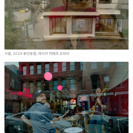
서울, 2024
©
안웅철, 라이카 카메라 코리아