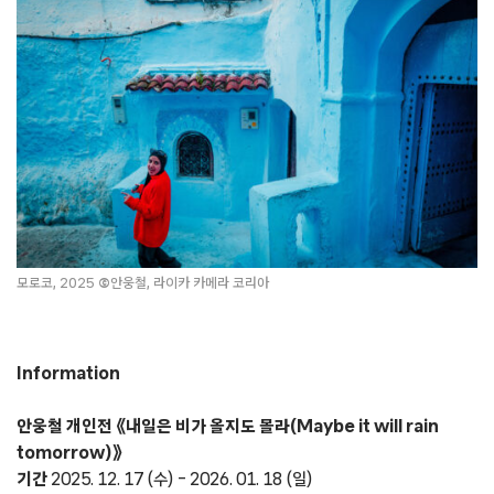
모로코, 2025
©
안웅철, 라이카 카메라 코리아
Information
안웅철 개인전 《내일은 비가 올지도 몰라(Maybe it will rain
tomorrow)》
기간
2025. 12. 17 (수) – 2026. 01. 18 (일)