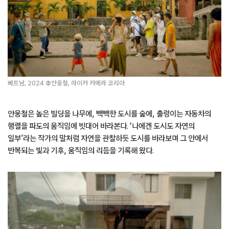
베트남, 2024
©
안웅철, 라이카 카메라 코리아
안웅철은 높은 빌딩을 나무에, 빽빽한 도시를 숲에, 출렁이는 자동차의
행렬을 파도의 움직임에 빗대어 바라본다. ‘나에겐 도시도 자연의
일부’라는 작가의 말처럼 자연을 관찰하듯 도시를 바라보며 그 안에서
반복되는 빛과 기후, 움직임의 리듬을 기록해 왔다.