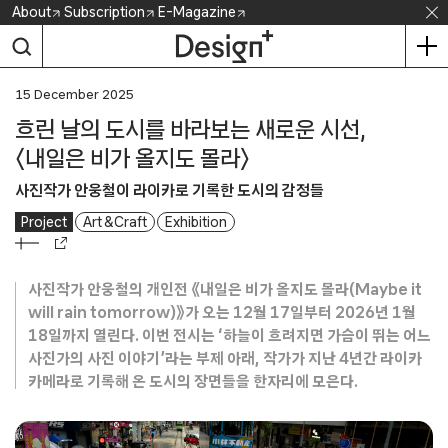
Skip
About
Subscription
E-Magazine
to
content
15 December 2025
흐린 날의 도시를 바라보는 새로운 시선,
〈내일은 비가 올지도 몰라〉
사진작가 안웅철이 라이카로 기록한 도시의 감정들
Project
Art & Craft
Exhibition
사진작가 안웅철의 개인전 《내일은 비가 올지도 몰라(Maybe it
will rain tomorrow)》가 오는 12월 17일부터 2026년 1월
18일까지 열린다. 이번 전시는 ‘하늘이 흐려지면 가슴이 뛰는 어느
사진가의 사진 이야기’라는 부제 아래, 작가가 지난 4년간 라이카
카메라로 기록해 온 도시의 장면들을 한자리에 모은다.