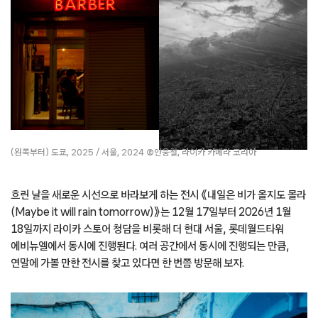
(왼쪽부터) 도쿄, 2025 / 서울, 2024
©
안웅철, 라이카 카메라 코리아
흐린 날을 새로운 시선으로 바라보게 하는 전시 《내일은 비가 올지도 몰라
(Maybe it will rain tomorrow)》는 12월 17일부터 2026년 1월
18일까지 라이카 스토어 청담을 비롯해 더 현대 서울, 롯데월드타워
에비뉴엘에서 동시에 진행된다. 여러 공간에서 동시에 진행되는 만큼,
연말에 가볼 만한 전시를 찾고 있다면 한 번쯤 방문해 보자.