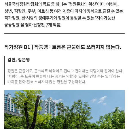
서울국제정원박람회의 목표 중 하나는 ‘정원문화의 확산’이다. 어린이,
청년, 직장인, 주부, 어르신 등 여러 계층이 각자의 방식으로 즐길 수 있는
작가정원, 한 사람의 생애주기와 정원이 동행할 수 있는 ‘지속가능한
공공정원’을 담아 선정된 7개 작품.
작가정원 B1 | 작품명 : 토룡은 큰물에도 쓰러지지 않는다.
김현, 김은영
정원은 큰물에도, 콘크리트 바닥에도 견디고 견뎌내는 지렁이와 같아야 한다.
‘지렁이, 즉 토룡이 만들어 내는 공기는 약할 수 있지만 견딜 수는 있다’라는
가치를 담아 결코 스러지지 않는 정원을 구상하였다.