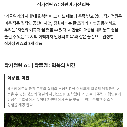
작가정원 A : 정원이 가진 회복
‘기후위기의 시대’에 회복력이 그 어느 때보다 주목 받고 있다. 작가정원은
아주 작은 점적인 공간이지만, 정원이라는 한 조각의 자연을 통해서도
우리는 ‘자연의 회복력’을 엿볼 수 있다. 시민들이 마음을 내려놓고 쉼을
즐길 수 있는 ‘도시의 여백이자 일상의 여백’과 같은 공간으로 완성한
작가정원 A의 3개 작품.
작가정원 A1 | 작품명 : 회복의 시간
이창엽, 이진
캐스케이드식 공간 구조와 식재의 스케일감을 섬세하게 활용해 한강공원 내
숨을 수 있는 장소와 정원의 자연요소를 조합했다. 시민들이 주변의 행인들과
인공적 구조물에서 벗어나 자연안에서 쉼을 찾을 수 있는 특별한 장소적
경험을 제공 한다.