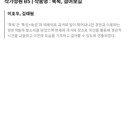
작가정원 B5 | 작품명 : 뚝둑, 걸어보길
이호우, 김태원
‘뚝둑’은 ‘뚝섬+둑섬’의 의태어로 과거의 말이 뛰어다니던 경관과 이용하는
방문객들의 발소리를 담았으며 현재와 과거의 장소로 곡선을 활용해 경관적
시간을 나열하고 이전의 모습을 기억하고 걸어볼 수 있도록 연출하였다.