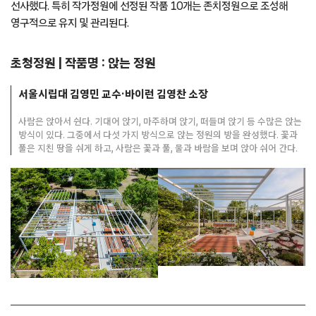
선사했다. 특히 작가정원에 선정된 작품 10개는 존치정원으로 조성해
영구적으로 유지 및 관리된다.
초청정원 | 작품명 : 앉는 정원
서울시립대 김영민 교수·바이런 김영찬 소장
사람은 앉아서 쉰다. 기대어 앉기, 마주하며 앉기, 떠들며 앉기 등 수많은 앉는
방식이 있다. 그중에서 다섯 가지 방식으로 앉는 정원의 방을 완성했다. 꽃과
풀은 지친 땅을 쉬게 하고, 사람은 꽃과 풀, 물과 바람을 보며 앉아 쉬어 간다.