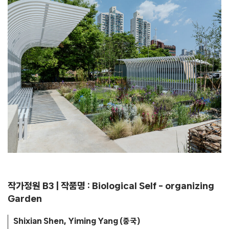
작가정원 B3 | 작품명 : Biological Self – organizing
Garden
Shixian Shen, Yiming Yang (중국)