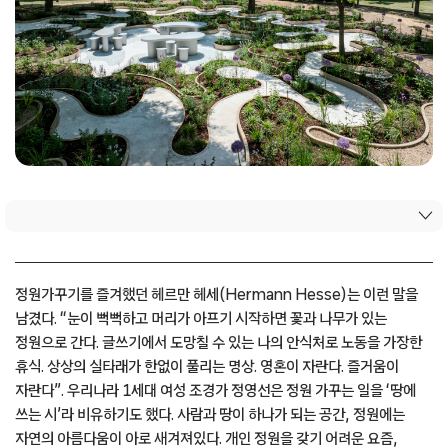
정원가꾸기를 즐겨했던 헤르만 헤세(Hermann Hesse)는 이런 말을
남겼다. “눈이 뻑뻑하고 머리가 아프기 시작하면 꽃과 나무가 있는
정원으로 간다. 글쓰기에서 도망칠 수 있는 나의 안식처로 노동을 가장한
휴식. 상상의 실타래가 한없이 풀리는 명상. 영혼이 자란다. 즐거움이
자란다”. 우리나라 1세대 여성 조경가 정영선은 정원 가꾸는 일을 ‘땅에
쓰는 시’라 비유하기도 했다. 사람과 땅이 하나가 되는 공간, 정원에는
자연의 아름다움이 아로 새겨져있다. 개인 정원을 갖기 어려운 요즘,