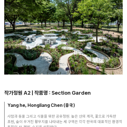
작가정원 A2 | 작품명 : Section Garden
Yang he, Hongliang Chen (중국)
사람과 동물 그리고 식물을 위한 공유정원. 높은 산의 계곡, 꽃으로 가득한
초원, 숲이 우거진 황무지를 나타내는 세 구역은 각각 한국의 대표적인 환경적