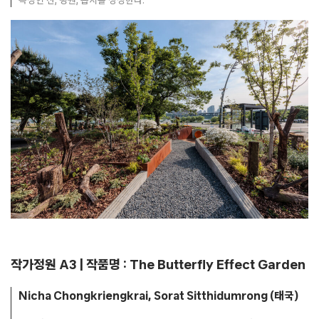
특징인 산, 평원, 습지를 상징한다.
작가정원 A3 | 작품명 : The Butterfly Effect Garden
Nicha Chongkriengkrai, Sorat Sitthidumrong (태국)