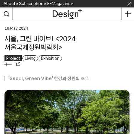
Skip
About
Subscription
E-Magazine
to
content
18 May 2024
서울, 그린 바이브! <2024
서울국제정원박람회>
Project
Living
Exhibition
'Seoul, Green Vibe' 한강과 정원의 조우