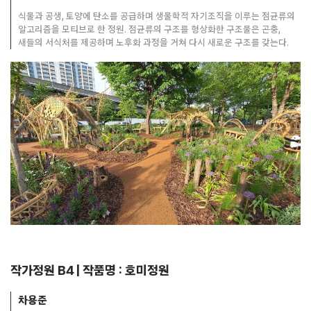
식물과 공생, 토양에 탄소를 공급하며 생물학적 자기조직을 이루는 점균류의
알고리즘을 모티브로 한 정원. 점균류의 구조를 형상화한 구조물은 곤충,
새들의 서식처를 제공하며 노후화 과정을 거쳐 다시 새로운 구조를 갖는다.
작가정원 B4 | 작품명 : 호미정원
차용준