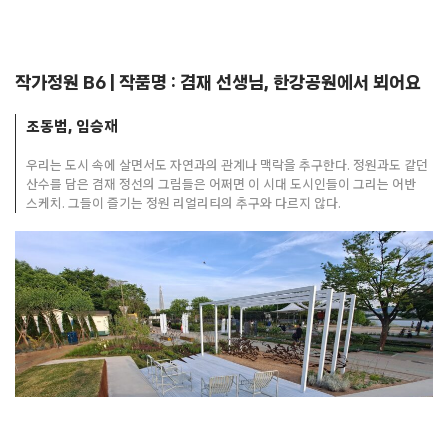
작가정원 B6 | 작품명 : 겸재 선생님, 한강공원에서 뵈어요
조동범, 임승재
우리는 도시 속에 살면서도 자연과의 관계나 맥락을 추구한다. 정원과도 같던
산수를 담은 겸재 정선의 그림들은 어쩌면 이 시대 도시인들이 그리는 어반
스케치. 그들이 즐기는 정원 리얼리티의 추구와 다르지 않다.