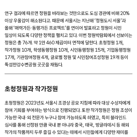
연구 결과에 따르면 정원을 바라보는 것만으로도 도심 경관에 비해 20%
이상 우울감이 해소된다고. 때문에 서울시는 지난해 ‘정원도시 서울’과
올해 ‘매력가든·동행가든 프로젝트’를 연이어 발표하고 정원이 시민
일상이 되도록 다양한 정책을 펼치고 있다. 이번 정원박람회에서 선보이는
정원은 총 76개. 약 1만 460 제곱미터 면적에 달한다. 초청정원 1개,
작가정원 10개, 학생동행정원 10개, 시민동행정원 15개, 기업동행정원
17개, 기관참여정원 4개, 글로벌 정원 및 시민참여조성정원 19개 등이
뚝섬한강수변공원 곳곳을 채웠다.
초청정원과 작가정원
초청정원은 2023년도 서울시 조경상 공모 지침에 따라 대상 수상자에게
참여 기회를 부여하는 방식으로 진행되었다. 또한 작가정원은 정원 조성이
가능한 국내·외 전문가 누구나 참여 가능하도록 하였고, 특히 블라인드
심사를 통해 선정된 만큼 국내 뿐 아니라 중국, 태국, 방글라데시 등 해외
작가의 작품까지 두루 즐길 수 있다는 데에서 시민들에게 다양한 재미를