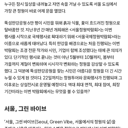
누구든 잠시 일상을 내려놓고 자연 속을 거닐 수 있도록 서울 도심에서
가장 큰 정원이 바로 어제 문을 열었다.
뚝섬한강공원 6만 평이 시민을 위해 흙과 식물, 꽃이 흐드러진 정원으로
탈바꿈한 것. 지난 8년 간 매년 개최해온 <서울정원박람회>는 이번
행사를 시작으로 국제행사로 확대하기 위해 <서울국제정원박람회>라는
이름으로 새롭게 태어났다. 특히 한강을 배경으로는 처음 진행되는 이번
박람회는 조경 전문 작가와 시민, 기업이 함께 조성했다는 데에 큰 의의가
있다. 단기적인 행사로 끝나는 것이 아닌 5월부터 10월까지, 봄부터
가을까지 계절이 변화하며 시시각각 변화하는 정원을 감상할 수 있도록
했다. 그 덕분에 뚝섬한강공원을 찾는 시민은 아름다운 정원을 더 긴 시간
누릴 수 있게 된 것이다. 22일까지는 정원투어와 문화행사가 진행되며 그
이후로는 상설전시로 운영될 예정이다. 역대 최대 면적, 최대 참여, 최장
기간이라는 이번 박람회에서는 무엇을 볼 수 있을까?
서울, 그린 바이브
‘서울, 그린 바이브(Seoul, Green Vibe, 서울에서의 정원의 삶)을