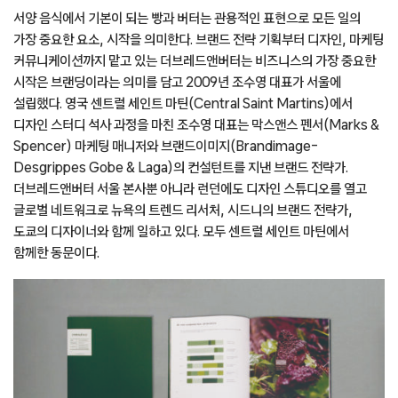
서양 음식에서 기본이 되는 빵과 버터는 관용적인 표현으로 모든 일의
가장 중요한 요소, 시작을 의미한다. 브랜드 전략 기획부터 디자인, 마케팅
커뮤니케이션까지 맡고 있는 더브레드앤버터는 비즈니스의 가장 중요한
시작은 브랜딩이라는 의미를 담고 2009년 조수영 대표가 서울에
설립했다. 영국 센트럴 세인트 마틴(Central Saint Martins)에서
디자인 스터디 석사 과정을 마친 조수영 대표는 막스앤스 펜서(Marks &
Spencer) 마케팅 매니저와 브랜드이미지(Brandimage-
Desgrippes Gobe & Laga)의 컨설턴트를 지낸 브랜드 전략가.
더브레드앤버터 서울 본사뿐 아니라 런던에도 디자인 스튜디오를 열고
글로벌 네트워크로 뉴욕의 트렌드 리서처, 시드니의 브랜드 전략가,
도쿄의 디자이너와 함께 일하고 있다. 모두 센트럴 세인트 마틴에서
함께한 동문이다.