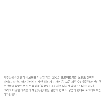
제주청룡수산 홀피쉬 브랜드 리뉴얼 개발, 2013.
프로젝트 범위
브랜드 전략과
네이밍, 브랜드 아이덴티티 디자인, 패키지 디자인 등. 모든 제주 수산물(원)과 신선한
수산물이 식탁으로 오는 움직임(삼각형), 소비자의 다양한 라이프스타일(네모),
그리고 다양한 타깃층과 제품(무한대)을 결합해 한 마리 생선의 형태로 로고타이프를
디자인했다.