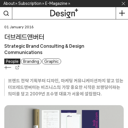
Skip
About
Subscription
E-Magazine
to
content
01 January 2016
더브레드앤버터
Strategic Brand Consulting & Design
Communications
People
Branding
Graphic
브랜드 전략 기획부터 디자인, 마케팅 커뮤니케이션까지 맡고 있는
더브레드앤버터는 비즈니스의 가장 중요한 시작은 브랜딩이라는
의미를 담고 2009년 조수영 대표가 서울에 설립했다.