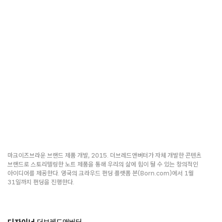
마크이즈브라운 브랜드 제품 개발, 2015. 더브레드앤버터가 자체 개발한 콘텐츠
브랜드로 스토리텔링한 노트 제품을 통해 우리의 삶에 힘이 될 수 있는 창의적인
아이디어를 제공한다. 영국의 크라우드 펀딩 플랫폼 본(Born.com)에서 1월
31일까지 펀딩을 진행한다.