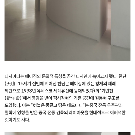
디자이너는 베이징의 문화적 특성을 공간 디자인에 녹이고자 했다. 천단
(天壇, 15세기 전반에 지어진 천단은 베이징에 있는 황제의 제례
제단으로 1998년 유네스코 세계유산에 등재되었다)의 ‘기년전
(祈年殿)‘에서 영감을 받아 직사각형의 기존 공간에 원통형 구조를
도입했다. 이는 “하늘은 둥글고 땅은 네모나다”는 중국 전통 우주관과
철학에 영향을 받은 중국 전통 건축의 레이아웃을 현대적으로 재해석한
것이기도 하다.