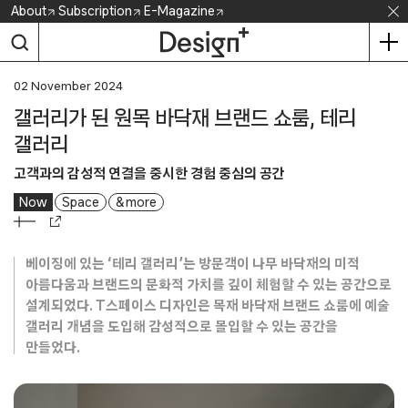
Skip
About
Subscription
E-Magazine
to
content
02 November 2024
갤러리가 된 원목 바닥재 브랜드 쇼룸, 테리
갤러리
고객과의 감성적 연결을 중시한 경험 중심의 공간
Now
Space
& more
베이징에 있는 ‘테리 갤러리’는 방문객이 나무 바닥재의 미적
아름다움과 브랜드의 문화적 가치를 깊이 체험할 수 있는 공간으로
설계되었다. T스페이스 디자인은 목재 바닥재 브랜드 쇼룸에 예술
갤러리 개념을 도입해 감성적으로 몰입할 수 있는 공간을
만들었다.