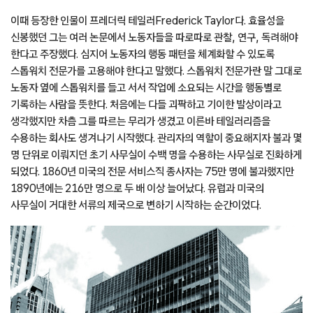
이때 등장한 인물이 프레더릭 테일러Frederick Taylor다. 효율성을
신봉했던 그는 여러 논문에서 노동자들을 따로따로 관찰, 연구, 독려해야
한다고 주장했다. 심지어 노동자의 행동 패턴을 체계화할 수 있도록
스톱워치 전문가를 고용해야 한다고 말했다. 스톱워치 전문가란 말 그대로
노동자 옆에 스톱워치를 들고 서서 작업에 소요되는 시간을 행동별로
기록하는 사람을 뜻한다. 처음에는 다들 괴팍하고 기이한 발상이라고
생각했지만 차츰 그를 따르는 무리가 생겼고 이른바 테일러리즘을
수용하는 회사도 생겨나기 시작했다. 관리자의 역할이 중요해지자 불과 몇
명 단위로 이뤄지던 초기 사무실이 수백 명을 수용하는 사무실로 진화하게
되었다. 1860년 미국의 전문 서비스직 종사자는 75만 명에 불과했지만
1890년에는 216만 명으로 두 배 이상 늘어났다. 유럽과 미국의
사무실이 거대한 서류의 제국으로 변하기 시작하는 순간이었다.