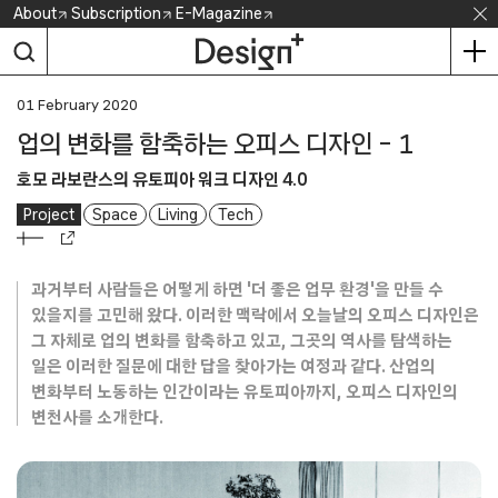
Skip
About
Subscription
E-Magazine
to
content
01 February 2020
업의 변화를 함축하는 오피스 디자인 – 1
호모 라보란스의 유토피아 워크 디자인 4.0
Project
Space
Living
Tech
과거부터 사람들은 어떻게 하면 '더 좋은 업무 환경'을 만들 수
있을지를 고민해 왔다. 이러한 맥락에서 오늘날의 오피스 디자인은
그 자체로 업의 변화를 함축하고 있고, 그곳의 역사를 탐색하는
일은 이러한 질문에 대한 답을 찾아가는 여정과 같다. 산업의
변화부터 노동하는 인간이라는 유토피아까지, 오피스 디자인의
변천사를 소개한다.