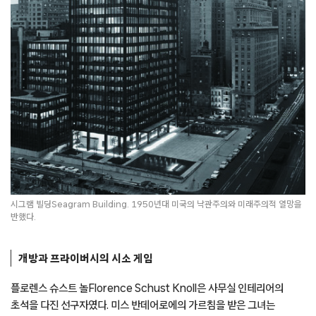
시그램 빌딩Seagram Building. 1950년대 미국의 낙관주의와 미래주의적 열망을
반했다.
개방과 프라이버시의 시소 게임
플로렌스 슈스트 놀Florence Schust Knoll은 사무실 인테리어의
초석을 다진 선구자였다. 미스 반데어로에의 가르침을 받은 그녀는