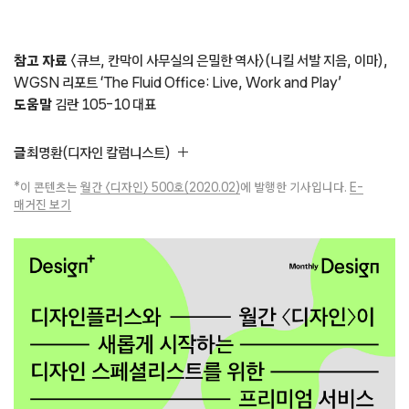
참고 자료
〈큐브, 칸막이 사무실의 은밀한 역사〉(니킬 서발 지음, 이마),
WGSN 리포트 ‘The Fluid Office: Live, Work and Play’
도움말
김란 105-10 대표
글
최명환(디자인 칼럼니스트)
*이 콘텐츠는
월간 〈디자인〉 500호(2020.02)
에 발행한 기사입니다.
E-
매거진 보기