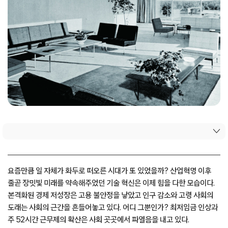
요즘만큼 일 자체가 화두로 떠오른 시대가 또 있었을까? 산업혁명 이후
줄곧 장밋빛 미래를 약속해주었던 기술 혁신은 이제 힘을 다한 모습이다.
본격화된 경제 저성장은 고용 불안정을 낳았고 인구 감소와 고령 사회의
도래는 사회의 근간을 흔들어놓고 있다. 어디 그뿐인가? 최저임금 인상과
주 52시간 근무제의 확산은 사회 곳곳에서 파열음을 내고 있다.