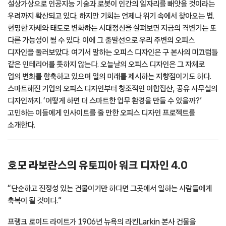
설상가상으로 인공지능 기술과 로봇이 인간의 일자리를 빼앗을 것이라는
우려까지 확산되고 있다. 하지만 기회는 언제나 위기 속에서 찾아오는 법.
현명한 자세와 태도로 변화하는 시대정신을 살펴보면 지금의 격변기는 또
다른 가능성이 될 수 있다. 이에 그 출발선으로 우리 주변의 오피스
디자인을 둘러보았다. 여기서 말하는 오피스 디자인은 구 본사의 미끄럼틀
같은 인테리어를 뜻하지 않는다. 오늘날의 오피스 디자인은 그 자체로
업의 변화를 함축하고 있으며 일의 미래를 제시하는 지향점이기도 하다.
스마트해진 기업의 오피스 디자인부터 창조적인 이합집산, 공유 사무실의
디자인까지. ‘어떻게 하면 더 스마트한 업무 환경을 만들 수 있을까?’
고민하는 이들에게 인사이트를 줄 만한 오피스 디자인 프로젝트를
소개한다.
호모 라보란스의 유토피아 워크 디자인 4.0
“단순하고 진정성 있는 건물이기만 하다면 그곳에서 일하는 사람들에게
축복이 될 것이다.”
프랭크 로이드 라이트가 1906년 뉴욕의 라킨Larkin 본사 건물을