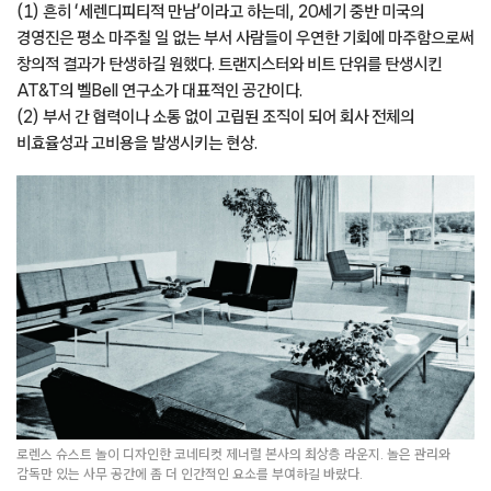
(1) 흔히 ‘세렌디피티적 만남’이라고 하는데, 20세기 중반 미국의
경영진은 평소 마주칠 일 없는 부서 사람들이 우연한 기회에 마주함으로써
창의적 결과가 탄생하길 원했다. 트랜지스터와 비트 단위를 탄생시킨
AT&T의 벨Bell 연구소가 대표적인 공간이다.
(2) 부서 간 협력이나 소통 없이 고립된 조직이 되어 회사 전체의
비효율성과 고비용을 발생시키는 현상.
로렌스 슈스트 놀이 디자인한 코네티컷 제너럴 본사의 최상층 라운지. 놀은 관리와
감독만 있는 사무 공간에 좀 더 인간적인 요소를 부여하길 바랐다.