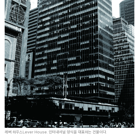
레버 하우스Lever House. 인터내셔널 양식을 대표하는 건물이다.