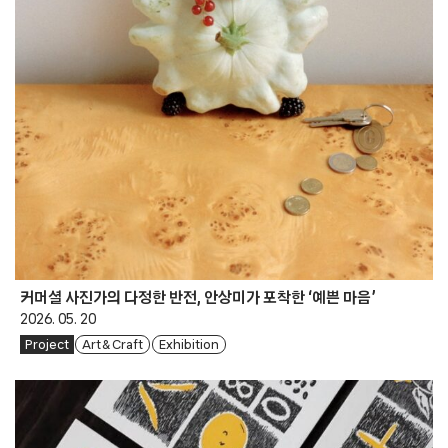
커머셜 사진가의 다정한 반전, 안상미가 포착한 ‘예쁜 마음’
2026. 05. 20
Project
Art & Craft
Exhibition