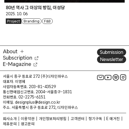
80년 역사 그 이상의 빵집, 이성당
2025. 10. 06
Project
Branding
F&B
About
Submission
Subscription
Newsletter
E-Magazine
서울시 중구 동호로 272 (주)디자인하우스
대표자. 이영혜
사업자등록번호. 203-81-43529
통신판매업신고번호. 2004-서울중구-1831
전화번호. 02-2275-6151
이메일. designplus@design.co.kr
주소. 서울특별시 중구 동호로 272, 디자인하우스
회사소개
이용약관
개인정보처리방침
고객센터
정기구독
E 매거진
제휴문의
광고문의